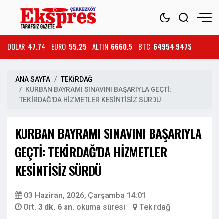
DOLAR
47.74
EURO
55.25
ALTIN
6660.5
BTC
64954.947$
ANA SAYFA
TEKİRDAĞ
KURBAN BAYRAMI SINAVINI BAŞARIYLA GEÇTİ:
TEKİRDAĞ'DA HİZMETLER KESİNTİSİZ SÜRDÜ
KURBAN BAYRAMI SINAVINI BAŞARIYLA
GEÇTİ: TEKİRDAĞ'DA HİZMETLER
KESİNTİSİZ SÜRDÜ
03 Haziran, 2026, Çarşamba 14:01
Ort.
3 dk. 6 sn.
okuma süresi
Tekirdağ