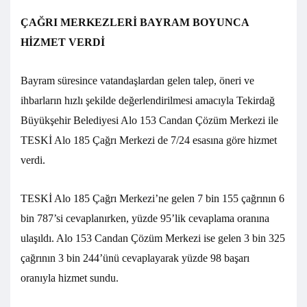
ÇAĞRI MERKEZLERİ BAYRAM BOYUNCA
HİZMET VERDİ
Bayram süresince vatandaşlardan gelen talep, öneri ve
ihbarların hızlı şekilde değerlendirilmesi amacıyla Tekirdağ
Büyükşehir Belediyesi Alo 153 Candan Çözüm Merkezi ile
TESKİ Alo 185 Çağrı Merkezi de 7/24 esasına göre hizmet
verdi.
TESKİ Alo 185 Çağrı Merkezi’ne gelen 7 bin 155 çağrının 6
bin 787’si cevaplanırken, yüzde 95’lik cevaplama oranına
ulaşıldı. Alo 153 Candan Çözüm Merkezi ise gelen 3 bin 325
çağrının 3 bin 244’ünü cevaplayarak yüzde 98 başarı
oranıyla hizmet sundu.