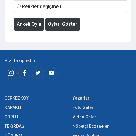
Renkler değişmeli
Anketi Oyla
Oyları Göster
Bizi takip edin
ÇERKEZKÖY
Yazarlar
KAPAKLI
Foto Galeri
ÇORLU
Video Galeri
TEKİRDAĞ
Nöbetçi Eczaneler
GÜNDEM
Firma Rehberi