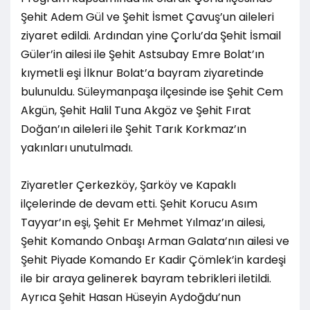
Şehit Adem Gül ve Şehit İsmet Çavuş’un aileleri
ziyaret edildi. Ardından yine Çorlu’da Şehit İsmail
Güler’in ailesi ile Şehit Astsubay Emre Bolat’ın
kıymetli eşi İlknur Bolat’a bayram ziyaretinde
bulunuldu. Süleymanpaşa ilçesinde ise Şehit Cem
Akgün, Şehit Halil Tuna Akgöz ve Şehit Fırat
Doğan’ın aileleri ile Şehit Tarık Korkmaz’ın
yakınları unutulmadı.
Ziyaretler Çerkezköy, Şarköy ve Kapaklı
ilçelerinde de devam etti. Şehit Korucu Asım
Tayyar’ın eşi, Şehit Er Mehmet Yılmaz’ın ailesi,
Şehit Komando Onbaşı Arman Galata’nın ailesi ve
Şehit Piyade Komando Er Kadir Çömlek’in kardeşi
ile bir araya gelinerek bayram tebrikleri iletildi.
Ayrıca Şehit Hasan Hüseyin Aydoğdu’nun