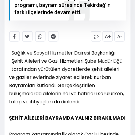
programı, bayram süresince Tekirdağ’ın
farklı ilçelerinde devam etti.
A+
A-
Sağlık ve Sosyal Hizmetler Dairesi Başkanlığı
Şehit Aileleri ve Gazi Hizmetleri Şube Müdürlüğü
tarafından yürütülen ziyaretlerde şehit aileleri
ve gaziler evlerinde ziyaret edilerek Kurban
Bayramları kutlandı. Gerçekleştirilen
buluşmalarda ailelerin hâl ve hatırları sorulurken,
talep ve ihtiyaçları da dinlendi.
ŞEHİT AİLELERİ BAYRAMDA YALNIZ BIRAKILMADI
Program kapsamında ilk olarak Çorlu ilçesinde