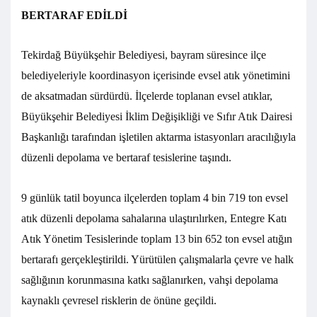
BERTARAF EDİLDİ
Tekirdağ Büyükşehir Belediyesi, bayram süresince ilçe
belediyeleriyle koordinasyon içerisinde evsel atık yönetimini
de aksatmadan sürdürdü. İlçelerde toplanan evsel atıklar,
Büyükşehir Belediyesi İklim Değişikliği ve Sıfır Atık Dairesi
Başkanlığı tarafından işletilen aktarma istasyonları aracılığıyla
düzenli depolama ve bertaraf tesislerine taşındı.
9 günlük tatil boyunca ilçelerden toplam 4 bin 719 ton evsel
atık düzenli depolama sahalarına ulaştırılırken, Entegre Katı
Atık Yönetim Tesislerinde toplam 13 bin 652 ton evsel atığın
bertarafı gerçekleştirildi. Yürütülen çalışmalarla çevre ve halk
sağlığının korunmasına katkı sağlanırken, vahşi depolama
kaynaklı çevresel risklerin de önüne geçildi.