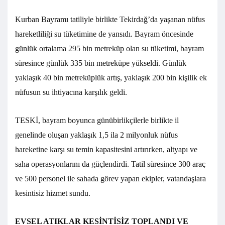
Kurban Bayramı tatiliyle birlikte Tekirdağ’da yaşanan nüfus
hareketliliği su tüketimine de yansıdı. Bayram öncesinde
günlük ortalama 295 bin metreküp olan su tüketimi, bayram
süresince günlük 335 bin metreküpe yükseldi. Günlük
yaklaşık 40 bin metreküplük artış, yaklaşık 200 bin kişilik ek
nüfusun su ihtiyacına karşılık geldi.
TESKİ, bayram boyunca günübirlikçilerle birlikte il
genelinde oluşan yaklaşık 1,5 ila 2 milyonluk nüfus
hareketine karşı su temin kapasitesini artırırken, altyapı ve
saha operasyonlarını da güçlendirdi. Tatil süresince 300 araç
ve 500 personel ile sahada görev yapan ekipler, vatandaşlara
kesintisiz hizmet sundu.
EVSEL ATIKLAR KESİNTİSİZ TOPLANDI VE