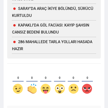
SARAY'DA ARAÇ İKİYE BÖLÜNDÜ, SÜRÜCÜ
KURTULDU
KAPAKLI'DA GÖL FACİASI: KAYIP ŞAHSIN
CANSIZ BEDENİ BULUNDU
286 MAHALLEDE TARLA YOLLARI HASADA
HAZIR
0
0
0
0
0
0