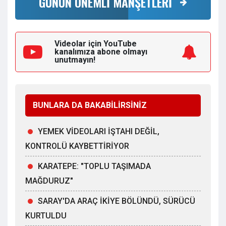
GÜNÜN ÖNEMLİ MANŞETLERİ
Videolar için YouTube
kanalımıza
abone olmayı
unutmayın!
BUNLARA DA BAKABİLİRSİNİZ
YEMEK VİDEOLARI İŞTAHI DEĞİL,
KONTROLÜ KAYBETTİRİYOR
KARATEPE: "TOPLU TAŞIMADA
MAĞDURUZ"
SARAY'DA ARAÇ İKİYE BÖLÜNDÜ, SÜRÜCÜ
KURTULDU