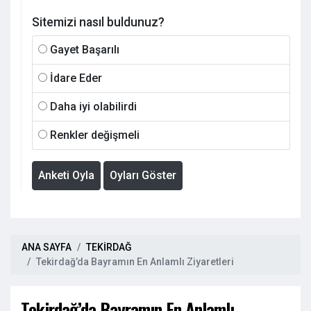
Sitemizi nasıl buldunuz?
Gayet Başarılı
İdare Eder
Daha iyi olabilirdi
Renkler değişmeli
Anketi Oyla
Oyları Göster
ANA SAYFA
TEKİRDAĞ
Tekirdağ’da Bayramın En Anlamlı Ziyaretleri
Tekirdağ’da Bayramın En Anlamlı