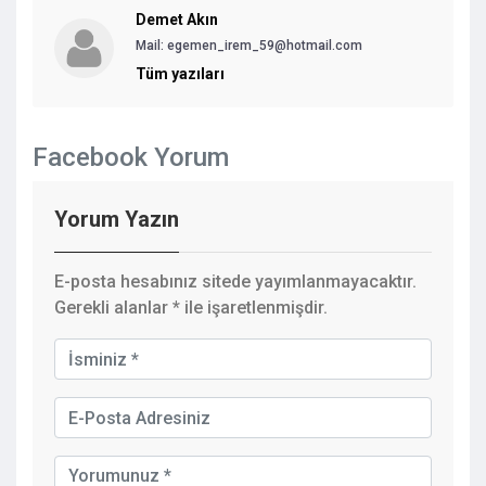
Demet Akın
Mail: egemen_irem_59@hotmail.com
Tüm yazıları
Facebook Yorum
Yorum Yazın
E-posta hesabınız sitede yayımlanmayacaktır.
Gerekli alanlar
*
ile işaretlenmişdir.