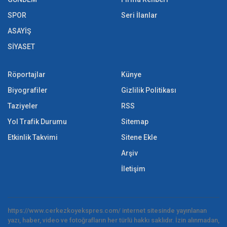
SPOR
Seri İlanlar
ASAYİŞ
SİYASET
Röportajlar
Künye
Biyografiler
Gizlilik Politikası
Taziyeler
RSS
Yol Trafik Durumu
Sitemap
Etkinlik Takvimi
Sitene Ekle
Arşiv
İletişim
https://www.cerkezkoyekspres.com/ internet sitesinde yayınlanan
yazı, haber, video ve fotoğrafların her türlü hakkı saklıdır. İzin alınmadan,