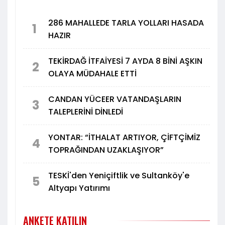
286 MAHALLEDE TARLA YOLLARI HASADA
1
HAZIR
TEKİRDAĞ İTFAİYESİ 7 AYDA 8 BİNİ AŞKIN
2
OLAYA MÜDAHALE ETTİ
CANDAN YÜCEER VATANDAŞLARIN
3
TALEPLERİNİ DİNLEDİ
YONTAR: “İTHALAT ARTIYOR, ÇİFTÇİMİZ
4
TOPRAĞINDAN UZAKLAŞIYOR”
TESKİ'den Yeniçiftlik ve Sultanköy'e
5
Altyapı Yatırımı
ANKETE KATILIN