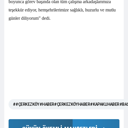
boyunca görev başında olan tüm çalışma arkadaşlarımıza
teşekkür ediyor, hemşehrilerimize sağlıklı, huzurlu ve mutlu
günler diliyorum” dedi.
##ÇERKEZKÖY#HABER#ÇERKEZKÖYHABER#KAPAKLIHABER#BA