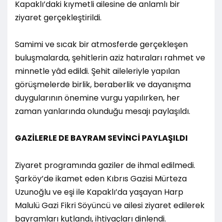
Kapaklı’daki kıymetli ailesine de anlamlı bir
ziyaret gerçekleştirildi.
Samimi ve sıcak bir atmosferde gerçekleşen
buluşmalarda, şehitlerin aziz hatıraları rahmet ve
minnetle yâd edildi. Şehit aileleriyle yapılan
görüşmelerde birlik, beraberlik ve dayanışma
duygularının önemine vurgu yapılırken, her
zaman yanlarında olunduğu mesajı paylaşıldı.
GAZİLERLE DE BAYRAM SEVİNCİ PAYLAŞILDI
Ziyaret programında gaziler de ihmal edilmedi.
Şarköy’de ikamet eden Kıbrıs Gazisi Mürteza
Uzunoğlu ve eşi ile Kapaklı’da yaşayan Harp
Malulü Gazi Fikri Söyüncü ve ailesi ziyaret edilerek
bayramları kutlandı, ihtiyaçları dinlendi.