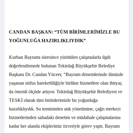
CANDAN BAŞKAN: “TÜM BİRİMLERİMİZLE BU
YOĞUNLUĞA HAZIRLIKLIYDIK”
Kurban Bayramı süresince yürütülen çalışmalarla ilgili
değerlendirmede bulunan Tekirdağ Büyükşehir Belediye
Başkanı Dr. Candan Yüceer, “Bayram dönemlerinde ilimizde
yaşanan nüfus hareketliliğiyle birlikte hizmetlere olan ihtiyaç
da önemli ölçüde artıyor. Tekirdağ Büyükşehir Belediyesi ve
TESKİ olarak tüm birimlerimizle bu yoğunluğa
hazırlıklıydık. Su temininden atık yönetimine, çağrı merkezi
hizmetlerinden sahadaki denetim ve müdahale çalışmalarına
kadar her alanda ekiplerimiz özveriyle görev yaptı. Bayram