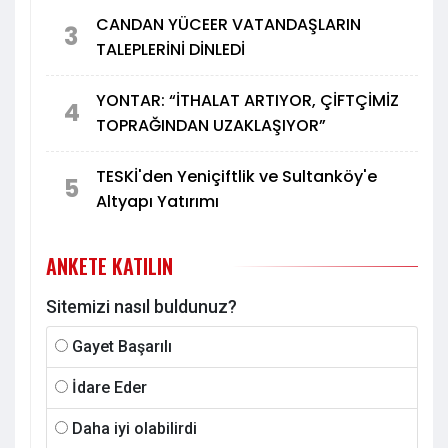
CANDAN YÜCEER VATANDAŞLARIN
3
TALEPLERİNİ DİNLEDİ
YONTAR: “İTHALAT ARTIYOR, ÇİFTÇİMİZ
4
TOPRAĞINDAN UZAKLAŞIYOR”
TESKİ'den Yeniçiftlik ve Sultanköy'e
5
Altyapı Yatırımı
ANKETE KATILIN
Sitemizi nasıl buldunuz?
Gayet Başarılı
İdare Eder
Daha iyi olabilirdi