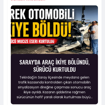
SARAY'DA ARAÇ İKİYE BÖLÜNDÜ,
SÜRÜCÜ KURTULDU
Tekirdağ'ın Saray ilçesinde meydana gelen
trafik kazasında kontrolden çıkan otomobilin
sinyalizasyon direğine çarpması sonucu araç
ikiye ayrıldı. Kazanın şiddetine rağmen
sürücünün hafif yaralı olarak kurtulması büyük
şaşkınlık yarattı.