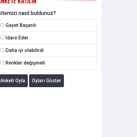
ANKETE KATILIN
itemizi nasıl buldunuz?
Gayet Başarılı
İdare Eder
Daha iyi olabilirdi
Renkler değişmeli
Anketi Oyla
Oyları Göster