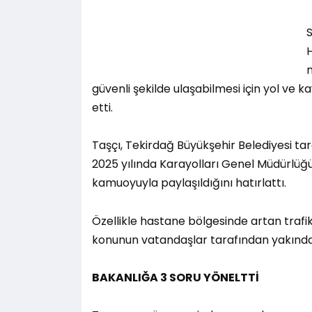
S
n
güvenli şekilde ulaşabilmesi için yol ve k
etti.
Taşçı, Tekirdağ Büyükşehir Belediyesi ta
2025 yılında Karayolları Genel Müdürlüğü
kamuoyuyla paylaşıldığını hatırlattı.
Özellikle hastane bölgesinde artan trafi
konunun vatandaşlar tarafından yakından 
BAKANLIĞA 3 SORU YÖNELTTİ