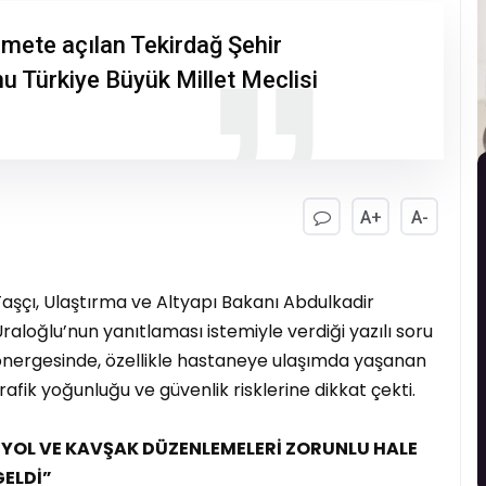
zmete açılan Tekirdağ Şehir
u Türkiye Büyük Millet Meclisi
A+
A-
aşçı, Ulaştırma ve Altyapı Bakanı Abdulkadir
raloğlu’nun yanıtlaması istemiyle verdiği yazılı soru
önergesinde, özellikle hastaneye ulaşımda yaşanan
rafik yoğunluğu ve güvenlik risklerine dikkat çekti.
“YOL VE KAVŞAK DÜZENLEMELERİ ZORUNLU HALE
GELDİ”