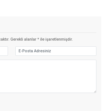
ktır. Gerekli alanlar
*
ile işaretlenmişdir.