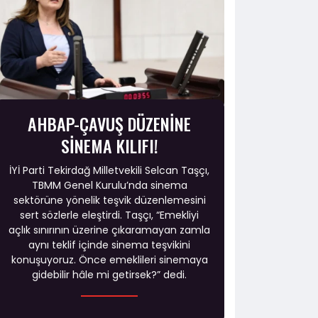
AHBAP-ÇAVUŞ DÜZENİNE
SİNEMA KILIFI!
İYİ Parti Tekirdağ Milletvekili Selcan Taşçı,
TBMM Genel Kurulu’nda sinema
sektörüne yönelik teşvik düzenlemesini
sert sözlerle eleştirdi. Taşçı, “Emekliyi
açlık sınırının üzerine çıkaramayan zamla
aynı teklif içinde sinema teşvikini
konuşuyoruz. Önce emeklileri sinemaya
gidebilir hâle mi getirsek?” dedi.