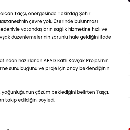
elcan Taşçı, önergesinde Tekirdağ Şehir
Hastanesi’nin çevre yolu üzerinde bulunması
edeniyle vatandaşların sağlık hizmetine hızlı ve
avşak düzenlemelerinin zorunlu hale geldiğini ifade
rafından hazırlanan AFAD Katlı Kavşak Projesi’nin
’ne sunulduğunu ve proje için onay beklendiğinin
k yoğunluğunun çözüm beklediğini belirten Taşçı,
takip edildiğini söyledi.