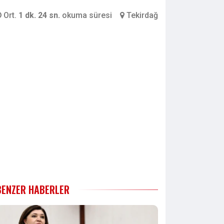
Ort.
1 dk. 24 sn.
okuma süresi
Tekirdağ
BENZER HABERLER