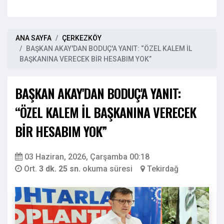
ANA SAYFA
ÇERKEZKÖY
BAŞKAN AKAY'DAN BODUÇ'A YANIT: “ÖZEL KALEM İL
BAŞKANINA VERECEK BİR HESABIM YOK”
BAŞKAN AKAY'DAN BODUÇ'A YANIT:
“ÖZEL KALEM İL BAŞKANINA VERECEK
BİR HESABIM YOK”
03 Haziran, 2026, Çarşamba 00:18
Ort.
3 dk. 25 sn.
okuma süresi
Tekirdağ