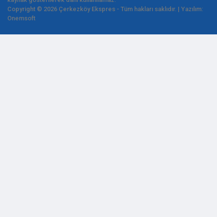
Copyright © 2026 Çerkezköy Ekspres - Tüm hakları saklıdır. | Yazılım:
Onemsoft