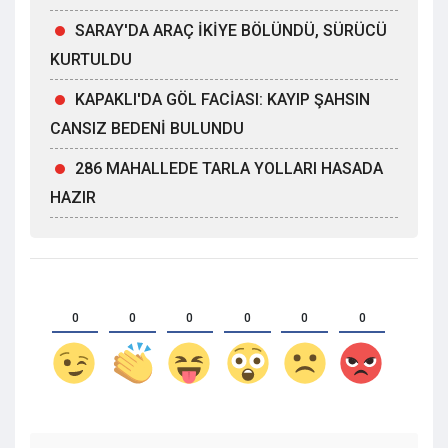
SARAY'DA ARAÇ İKİYE BÖLÜNDÜ, SÜRÜCÜ
KURTULDU
KAPAKLI'DA GÖL FACİASI: KAYIP ŞAHSIN
CANSIZ BEDENİ BULUNDU
286 MAHALLEDE TARLA YOLLARI HASADA
HAZIR
0
0
0
0
0
0