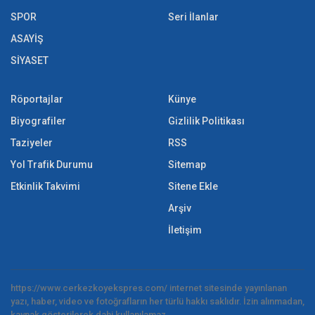
SPOR
Seri İlanlar
ASAYİŞ
SİYASET
Röportajlar
Künye
Biyografiler
Gizlilik Politikası
Taziyeler
RSS
Yol Trafik Durumu
Sitemap
Etkinlik Takvimi
Sitene Ekle
Arşiv
İletişim
https://www.cerkezkoyekspres.com/ internet sitesinde yayınlanan
yazı, haber, video ve fotoğrafların her türlü hakkı saklıdır. İzin alınmadan,
kaynak gösterilerek dahi kullanılamaz.