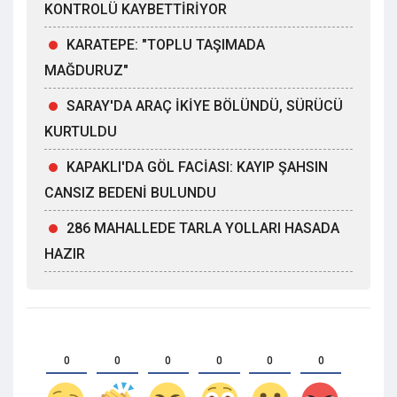
KONTROLÜ KAYBETTİRİYOR
KARATEPE: "TOPLU TAŞIMADA
MAĞDURUZ"
SARAY'DA ARAÇ İKİYE BÖLÜNDÜ, SÜRÜCÜ
KURTULDU
KAPAKLI'DA GÖL FACİASI: KAYIP ŞAHSIN
CANSIZ BEDENİ BULUNDU
286 MAHALLEDE TARLA YOLLARI HASADA
HAZIR
0
0
0
0
0
0