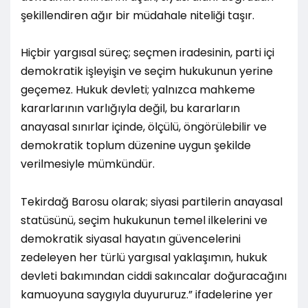
şekillendiren ağır bir müdahale niteliği taşır.
Hiçbir yargısal süreç; seçmen iradesinin, parti içi
demokratik işleyişin ve seçim hukukunun yerine
geçemez. Hukuk devleti; yalnızca mahkeme
kararlarının varlığıyla değil, bu kararların
anayasal sınırlar içinde, ölçülü, öngörülebilir ve
demokratik toplum düzenine uygun şekilde
verilmesiyle mümkündür.
Tekirdağ Barosu olarak; siyasi partilerin anayasal
statüsünü, seçim hukukunun temel ilkelerini ve
demokratik siyasal hayatın güvencelerini
zedeleyen her türlü yargısal yaklaşımın, hukuk
devleti bakımından ciddi sakıncalar doğuracağını
kamuoyuna saygıyla duyururuz.” ifadelerine yer