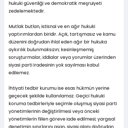
hukuki güvenliği ve demokratik meşruiyeti
zedelemektedir.
Mutlak butlan, istisnai ve en ağır hukuki
yaptırımlardan biridir. Açık, tartışmasız ve kamu
düzenini doğrudan ihlal eden ağır bir hukuka
aykırılık bulunmaksızın; kesinleşmemiş
soruşturmalar, iddialar veya yorumlar üzerinden
siyasi parti iradesinin yok sayılması kabul
edilemez.
İhtiyati tedbir kurumu ise esas hükmün yerine
geçecek şekilde kullanılamaz. Geçici hukuki
koruma tedbirleriyle seçimle oluşmuş siyasi parti
yönetimlerinin değiştirilmesi veya önceki
yönetimlerin fiilen göreve iade edilmesi; yargısal
denetimin sınırlarını aşan, siyasi alanı doğrudan