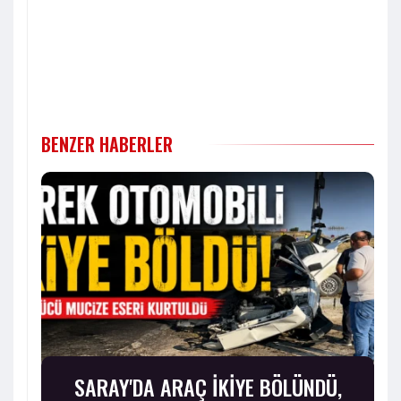
BENZER HABERLER
SARAY'DA ARAÇ İKİYE BÖLÜNDÜ,