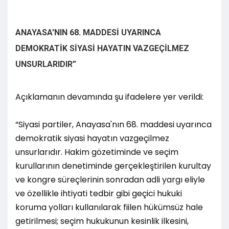
ANAYASA'NIN 68. MADDESİ UYARINCA
DEMOKRATİK SİYASİ HAYATIN VAZGEÇİLMEZ
UNSURLARIDIR”
Açıklamanın devamında şu ifadelere yer verildi:
“Siyasi partiler, Anayasa'nın 68. maddesi uyarınca
demokratik siyasi hayatın vazgeçilmez
unsurlarıdır. Hakim gözetiminde ve seçim
kurullarının denetiminde gerçekleştirilen kurultay
ve kongre süreçlerinin sonradan adli yargı eliyle
ve özellikle ihtiyati tedbir gibi geçici hukuki
koruma yolları kullanılarak fiilen hükümsüz hale
getirilmesi; seçim hukukunun kesinlik ilkesini,