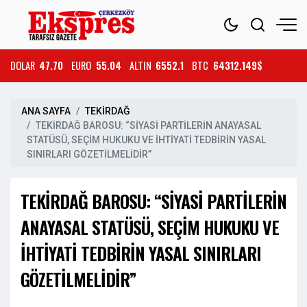
DOLAR
47.70
EURO
55.04
ALTIN
6552.1
BTC
64312.149$
ANA SAYFA
TEKİRDAĞ
TEKİRDAĞ BAROSU: “SİYASİ PARTİLERİN ANAYASAL
STATÜSÜ, SEÇİM HUKUKU VE İHTİYATİ TEDBİRİN YASAL
SINIRLARI GÖZETİLMELİDİR”
TEKİRDAĞ BAROSU: “SİYASİ PARTİLERİN
ANAYASAL STATÜSÜ, SEÇİM HUKUKU VE
İHTİYATİ TEDBİRİN YASAL SINIRLARI
GÖZETİLMELİDİR”