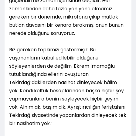
güçlendirme zamanı içerisinde değildir. Her
zamankinden daha fazla yan yana olmamız
gereken bir dönemde, mikrofona çıkıp mutlak
butlan davasını bir kenara bırakmış, onun bunun
nerede olduğunu soruyoruz.
Biz gereken tepkimizi göstermişiz. Bu
yaşananların kabul edilebilir olduğunu
söyleyenlerden de değilim. Ekrem İmamoğlu
tutuklandığında ellerini ovuşturan
Tekirdağ’dakilerden nasihat dinleyecek hâlim
yok. Kendi koltuk hesaplarından başka hiçbir şey
yapmayanlara benim söyleyecek hiçbir şeyim
yok. Alnım ak, başım dik. Ayrıştırıcılığın feriştahını
Tekirdağ siyasetinde yapanlardan dinleyecek tek
bir nasihatim yok.”