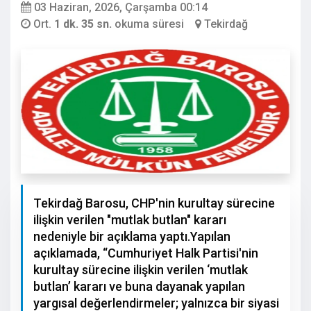
03 Haziran, 2026, Çarşamba 00:14
Ort.
1 dk. 35 sn.
okuma süresi
Tekirdağ
Tekirdağ Barosu, CHP'nin kurultay sürecine
ilişkin verilen "mutlak butlan" kararı
nedeniyle bir açıklama yaptı.Yapılan
açıklamada, “Cumhuriyet Halk Partisi'nin
kurultay sürecine ilişkin verilen ‘mutlak
butlan’ kararı ve buna dayanak yapılan
yargısal değerlendirmeler; yalnızca bir siyasi