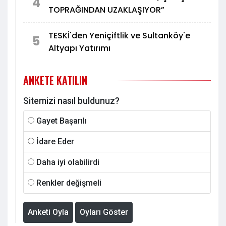
4
TOPRAĞINDAN UZAKLAŞIYOR”
TESKİ'den Yeniçiftlik ve Sultanköy'e
5
Altyapı Yatırımı
ANKETE KATILIN
Sitemizi nasıl buldunuz?
Gayet Başarılı
İdare Eder
Daha iyi olabilirdi
Renkler değişmeli
Anketi Oyla
Oyları Göster