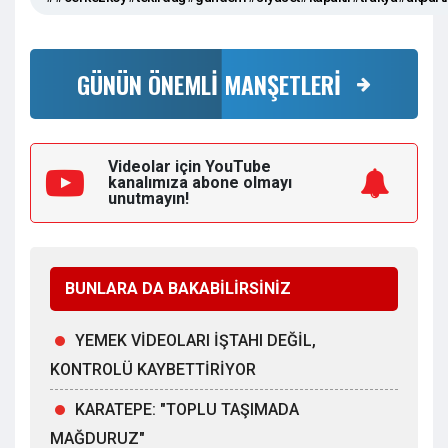
GÜNÜN ÖNEMLİ MANŞETLERİ
Videolar için YouTube
kanalımıza
abone olmayı
unutmayın!
BUNLARA DA BAKABİLİRSİNİZ
YEMEK VİDEOLARI İŞTAHI DEĞİL,
KONTROLÜ KAYBETTİRİYOR
KARATEPE: "TOPLU TAŞIMADA
MAĞDURUZ"