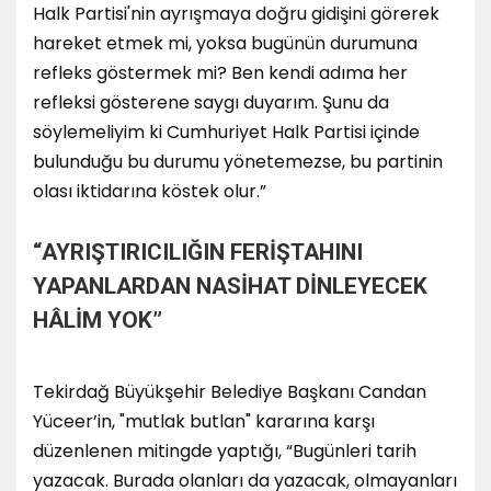
Halk Partisi'nin ayrışmaya doğru gidişini görerek
hareket etmek mi, yoksa bugünün durumuna
refleks göstermek mi? Ben kendi adıma her
refleksi gösterene saygı duyarım. Şunu da
söylemeliyim ki Cumhuriyet Halk Partisi içinde
bulunduğu bu durumu yönetemezse, bu partinin
olası iktidarına köstek olur.”
“AYRIŞTIRICILIĞIN FERİŞTAHINI
YAPANLARDAN NASİHAT DİNLEYECEK
HÂLİM YOK”
Tekirdağ Büyükşehir Belediye Başkanı Candan
Yüceer’in, "mutlak butlan" kararına karşı
düzenlenen mitingde yaptığı, “Bugünleri tarih
yazacak. Burada olanları da yazacak, olmayanları