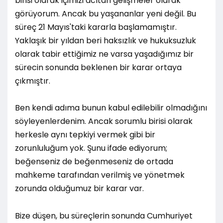
birisi olarak içimizi acıtan gelişmeler olarak
görüyorum. Ancak bu yaşananlar yeni değil. Bu
süreç 21 Mayıs'taki kararla başlamamıştır.
Yaklaşık bir yıldan beri haksızlık ve hukuksuzluk
olarak tabir ettiğimiz ne varsa yaşadığımız bir
sürecin sonunda beklenen bir karar ortaya
çıkmıştır.
Ben kendi adıma bunun kabul edilebilir olmadığını
söyleyenlerdenim. Ancak sorumlu birisi olarak
herkesle aynı tepkiyi vermek gibi bir
zorunluluğum yok. Şunu ifade ediyorum;
beğenseniz de beğenmeseniz de ortada
mahkeme tarafından verilmiş ve yönetmek
zorunda olduğumuz bir karar var.
Bize düşen, bu süreçlerin sonunda Cumhuriyet