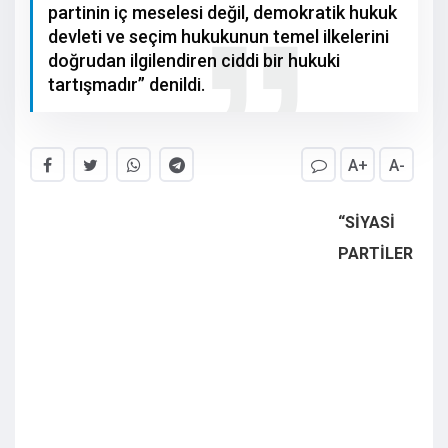
partinin iç meselesi değil, demokratik hukuk
devleti ve seçim hukukunun temel ilkelerini
doğrudan ilgilendiren ciddi bir hukuki
tartışmadır” denildi.
A+
A-
“SİYASİ
PARTİLER