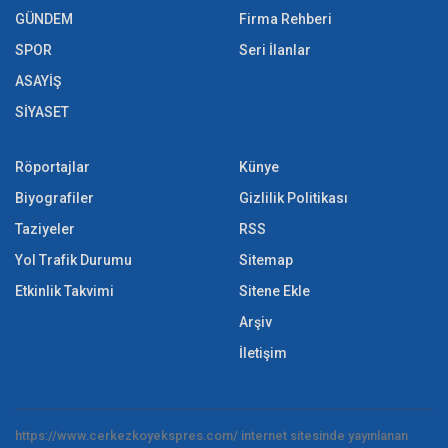
GÜNDEM
Firma Rehberi
SPOR
Seri İlanlar
ASAYİŞ
SİYASET
Röportajlar
Künye
Biyografiler
Gizlilik Politikası
Taziyeler
RSS
Yol Trafik Durumu
Sitemap
Etkinlik Takvimi
Sitene Ekle
Arşiv
İletişim
https://www.cerkezkoyekspres.com/ internet sitesinde yayınlanan