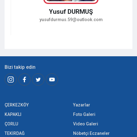
Yusuf DURMUŞ
yusufdurmus.59@outlook.com
Bizi takip edin
ÇERKEZKÖY
Yazarlar
KAPAKLI
Foto Galeri
ÇORLU
Video Galeri
TEKİRDAĞ
Nöbetçi Eczaneler