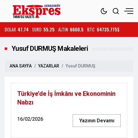
DOLAR
47.74
EURO
55.25
ALTIN
6660.5
BTC
64735.775$
Yusuf DURMUŞ Makaleleri
ANA SAYFA
YAZARLAR
Yusuf DURMUŞ
Türkiye’de İş İmkânı ve Ekonominin
Nabzı
16/02/2026
Yazının Devamı