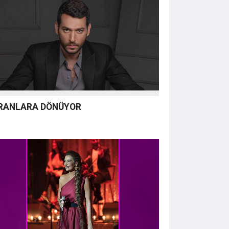
RANLARA DÖNÜYOR