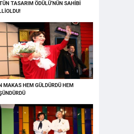
TÜN TASARIM ÖDÜLÜ’NÜN SAHİBİ
LLİOLDU!
N MAKAS HEM GÜLDÜRDÜ HEM
ŞÜNDÜRDÜ