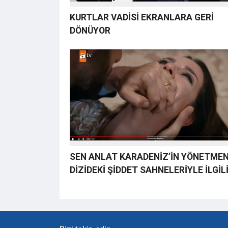
KURTLAR VADİSİ EKRANLARA GERİ
DÖNÜYOR
SEN ANLAT KARADENİZ’İN YÖNETMEN
DİZİDEKİ ŞİDDET SAHNELERİYLE İLGİL
KONUŞTU