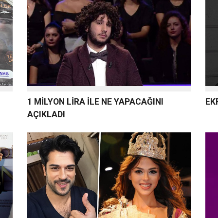
1 MİLYON LİRA İLE NE YAPACAĞINI
EK
AÇIKLADI