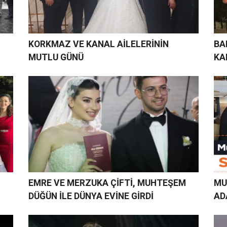
KORKMAZ VE KANAL AİLELERİNİN
BA
MUTLU GÜNÜ
KA
EMRE VE MERZUKA ÇİFTİ, MUHTEŞEM
MU
DÜĞÜN İLE DÜNYA EVİNE GİRDİ
AD