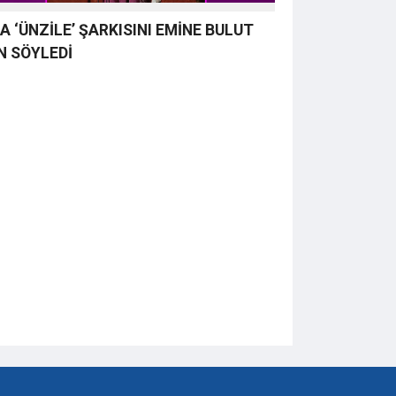
LA ‘ÜNZİLE’ ŞARKISINI EMİNE BULUT
İN SÖYLEDİ