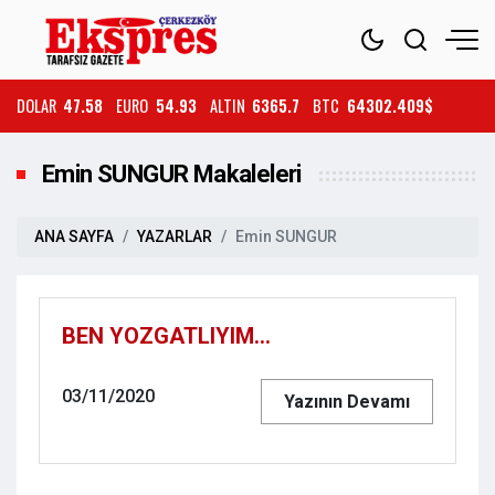
DOLAR
47.58
EURO
54.93
ALTIN
6365.7
BTC
64302.409$
Emin SUNGUR Makaleleri
ANA SAYFA
YAZARLAR
Emin SUNGUR
BEN YOZGATLIYIM…
03/11/2020
Yazının Devamı