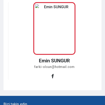
Emin SUNGUR
farki-olsun@hotmail.com
Bizi takip edin