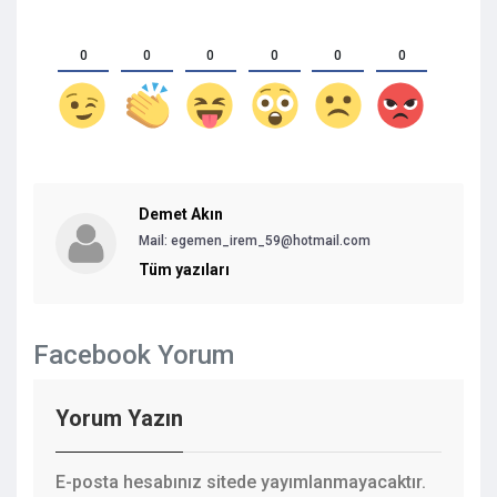
0
0
0
0
0
0
Demet Akın
Mail: egemen_irem_59@hotmail.com
Tüm yazıları
Facebook Yorum
Yorum Yazın
E-posta hesabınız sitede yayımlanmayacaktır.