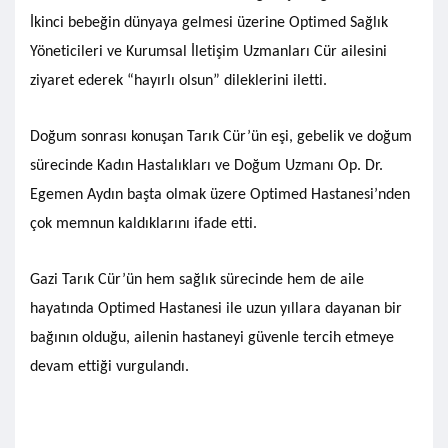
İkinci bebeğin dünyaya gelmesi üzerine Optimed Sağlık
Yöneticileri ve Kurumsal İletişim Uzmanları Cür ailesini
ziyaret ederek “hayırlı olsun” dileklerini iletti.
Doğum sonrası konuşan Tarık Cür’ün eşi, gebelik ve doğum
sürecinde Kadın Hastalıkları ve Doğum Uzmanı Op. Dr.
Egemen Aydın başta olmak üzere Optimed Hastanesi’nden
çok memnun kaldıklarını ifade etti.
Gazi Tarık Cür’ün hem sağlık sürecinde hem de aile
hayatında Optimed Hastanesi ile uzun yıllara dayanan bir
bağının olduğu, ailenin hastaneyi güvenle tercih etmeye
devam ettiği vurgulandı.