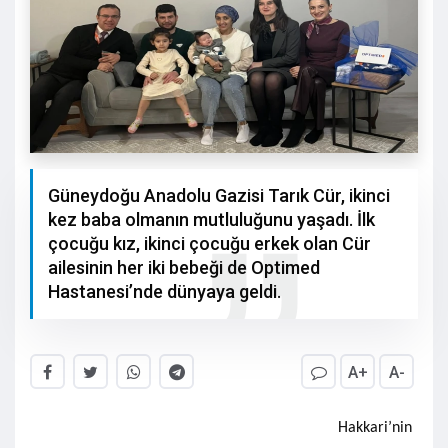
Güneydoğu Anadolu Gazisi Tarık Cür, ikinci
kez baba olmanın mutluluğunu yaşadı. İlk
çocuğu kız, ikinci çocuğu erkek olan Cür
ailesinin her iki bebeği de Optimed
Hastanesi’nde dünyaya geldi.
A+
A-
Hakkari’nin