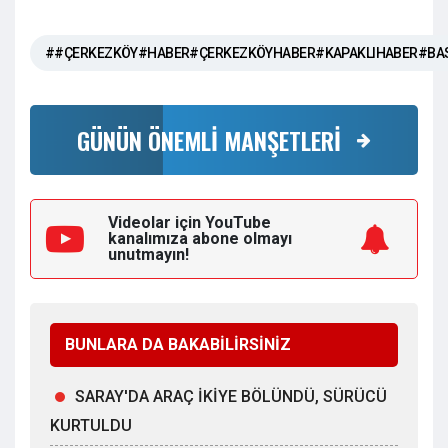
##ÇERKEZKÖY#HABER#ÇERKEZKÖYHABER#KAPAKLIHABER#BA
GÜNÜN ÖNEMLİ MANŞETLERİ
Videolar için YouTube
kanalımıza
abone olmayı
unutmayın!
BUNLARA DA BAKABİLİRSİNİZ
SARAY'DA ARAÇ İKİYE BÖLÜNDÜ, SÜRÜCÜ
KURTULDU