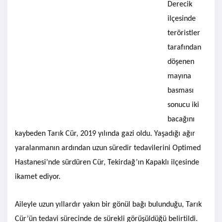
Derecik
ilçesinde
teröristler
tarafından
döşenen
mayına
basması
sonucu iki
bacağını
kaybeden Tarık Cür, 2019 yılında gazi oldu. Yaşadığı ağır
yaralanmanın ardından uzun süredir tedavilerini Optimed
Hastanesi’nde sürdüren Cür, Tekirdağ’ın Kapaklı ilçesinde
ikamet ediyor.
Aileyle uzun yıllardır yakın bir gönül bağı bulunduğu, Tarık
Cür’ün tedavi sürecinde de sürekli görüşüldüğü belirtildi.