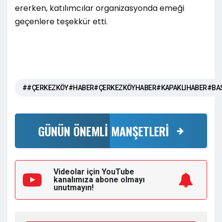
ererken, katılımcılar organizasyonda emeği
geçenlere teşekkür etti.
##ÇERKEZKÖY#HABER#ÇERKEZKÖYHABER#KAPAKLIHABER#BA
GÜNÜN ÖNEMLİ MANŞETLERİ
Videolar için YouTube
kanalımıza
abone olmayı
unutmayın!