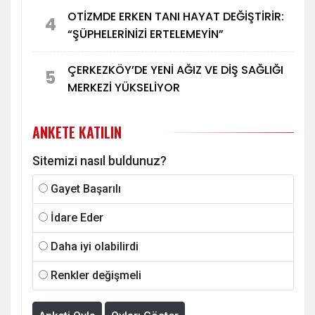
OTİZMDE ERKEN TANI HAYAT DEĞİŞTİRİR:
4
“ŞÜPHELERİNİZİ ERTELEMEYİN”
ÇERKEZKÖY’DE YENİ AĞIZ VE DİŞ SAĞLIĞI
5
MERKEZİ YÜKSELİYOR
ANKETE KATILIN
Sitemizi nasıl buldunuz?
Gayet Başarılı
İdare Eder
Daha iyi olabilirdi
Renkler değişmeli