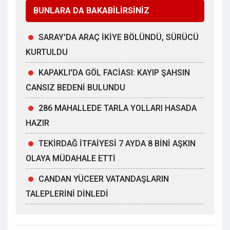
BUNLARA DA BAKABİLİRSİNİZ
SARAY'DA ARAÇ İKİYE BÖLÜNDÜ, SÜRÜCÜ
KURTULDU
KAPAKLI'DA GÖL FACİASI: KAYIP ŞAHSIN
CANSIZ BEDENİ BULUNDU
286 MAHALLEDE TARLA YOLLARI HASADA
HAZIR
TEKİRDAĞ İTFAİYESİ 7 AYDA 8 BİNİ AŞKIN
OLAYA MÜDAHALE ETTİ
CANDAN YÜCEER VATANDAŞLARIN
TALEPLERİNİ DİNLEDİ