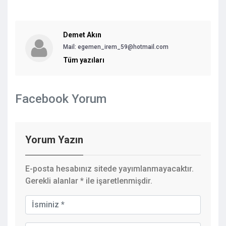
Demet Akın
Mail:
egemen_irem_59@hotmail.com
Tüm yazıları
Facebook Yorum
Yorum Yazın
E-posta hesabınız sitede yayımlanmayacaktır.
Gerekli alanlar
*
ile işaretlenmişdir.