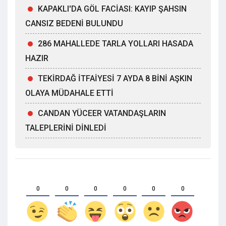
KAPAKLI'DA GÖL FACİASI: KAYIP ŞAHSIN
CANSIZ BEDENİ BULUNDU
286 MAHALLEDE TARLA YOLLARI HASADA
HAZIR
TEKİRDAĞ İTFAİYESİ 7 AYDA 8 BİNİ AŞKIN
OLAYA MÜDAHALE ETTİ
CANDAN YÜCEER VATANDAŞLARIN
TALEPLERİNİ DİNLEDİ
0
0
0
0
0
0