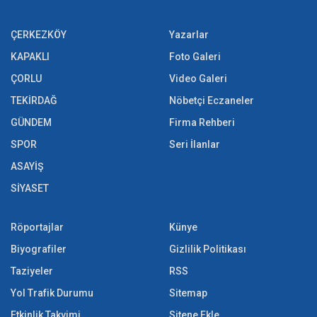
ÇERKEZKÖY
Yazarlar
KAPAKLI
Foto Galeri
ÇORLU
Video Galeri
TEKİRDAĞ
Nöbetçi Eczaneler
GÜNDEM
Firma Rehberi
SPOR
Seri İlanlar
ASAYİŞ
SİYASET
Röportajlar
Künye
Biyografiler
Gizlilik Politikası
Taziyeler
RSS
Yol Trafik Durumu
Sitemap
Etkinlik Takvimi
Sitene Ekle