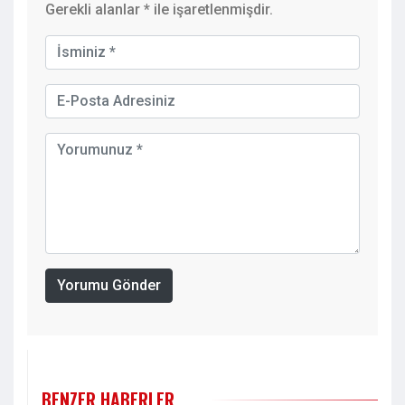
Gerekli alanlar
*
ile işaretlenmişdir.
Yorumu Gönder
BENZER HABERLER