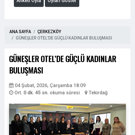
Anketi Oyla
Oyları Göster
ANA SAYFA
ÇERKEZKÖY
GÜNEŞLER OTEL’DE GÜÇLÜ KADINLAR BULUŞMASI
GÜNEŞLER OTEL’DE GÜÇLÜ KADINLAR
BULUŞMASI
04 Şubat, 2026, Çarşamba 18:09
Ort.
0 dk. 45 sn.
okuma süresi
Tekirdağ