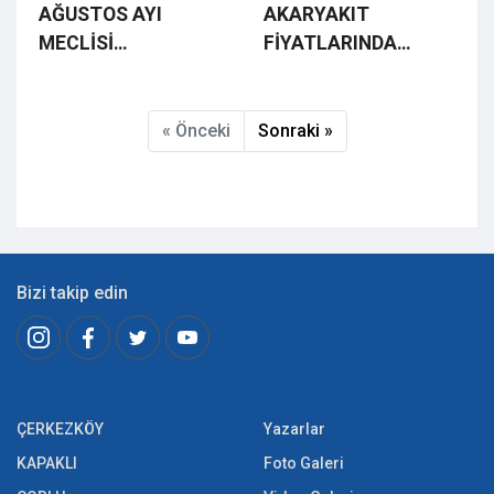
AĞUSTOS AYI
AKARYAKIT
MECLİSİ
FİYATLARINDA
GERÇEKLEŞTİRİLDİ
İNDİRİM
« Önceki
Sonraki »
Bizi takip edin
ÇERKEZKÖY
Yazarlar
KAPAKLI
Foto Galeri