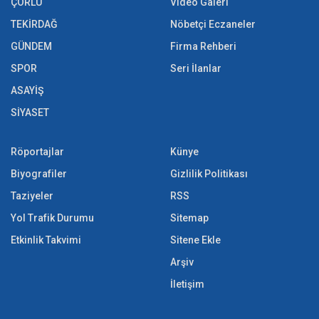
ÇORLU
Video Galeri
TEKİRDAĞ
Nöbetçi Eczaneler
GÜNDEM
Firma Rehberi
SPOR
Seri İlanlar
ASAYİŞ
SİYASET
Röportajlar
Künye
Biyografiler
Gizlilik Politikası
Taziyeler
RSS
Yol Trafik Durumu
Sitemap
Etkinlik Takvimi
Sitene Ekle
Arşiv
İletişim