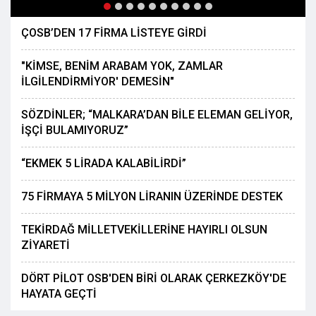
ÇOSB’DEN 17 FİRMA LİSTEYE GİRDİ
"KİMSE, BENİM ARABAM YOK, ZAMLAR
İLGİLENDİRMİYOR' DEMESİN"
SÖZDİNLER; “MALKARA’DAN BİLE ELEMAN GELİYOR,
İŞÇİ BULAMIYORUZ”
“EKMEK 5 LİRADA KALABİLİRDİ”
75 FİRMAYA 5 MİLYON LİRANIN ÜZERİNDE DESTEK
TEKİRDAĞ MİLLETVEKİLLERİNE HAYIRLI OLSUN
ZİYARETİ
DÖRT PİLOT OSB'DEN BİRİ OLARAK ÇERKEZKÖY'DE
HAYATA GEÇTİ