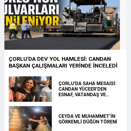
ÇORLU'DA DEV YOL HAMLESİ: CANDAN
BAŞKAN ÇALIŞMALARI YERİNDE İNCELEDİ
ÇORLU'DA SAHA MESAİSİ:
CANDAN YÜCEER'DEN
ESNAF, VATANDAŞ VE
YATIRIM TURU
CEYDA VE MUHAMMET'İN
GÖRKEMLİ DÜĞÜN TÖRENİ