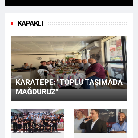
KAPAKLI
KARATEPE: "TOPLU TAŞIMADA
MAĞDURUZ"