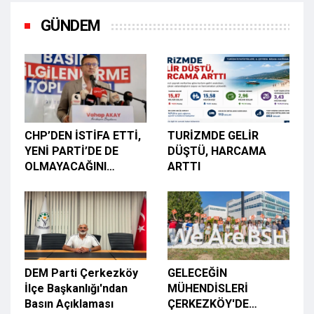
GÜNDEM
CHP’DEN İSTİFA ETTİ,
TURİZMDE GELİR
YENİ PARTİ’DE DE
DÜŞTÜ, HARCAMA
OLMAYACAĞINI
ARTTI
AÇIKLADI
DEM Parti Çerkezköy
GELECEĞİN
İlçe Başkanlığı'ndan
MÜHENDİSLERİ
Basın Açıklaması
ÇERKEZKÖY'DE