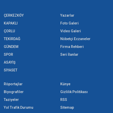
ÇERKEZKÖY
Yazarlar
KAPAKLI
Foto Galeri
ÇORLU
Video Galeri
TEKİRDAĞ
Nöbetçi Eczaneler
GÜNDEM
Firma Rehberi
SPOR
Seri İlanlar
ASAYİŞ
SİYASET
Röportajlar
Künye
Biyografiler
Gizlilik Politikası
Taziyeler
RSS
Yol Trafik Durumu
Sitemap