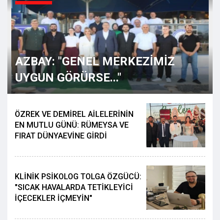
AZBAY: "GENEL MERKEZİMİZ
UYGUN GÖRÜRSE..."
ÖZREK VE DEMİREL AİLELERİNİN
EN MUTLU GÜNÜ: RÜMEYSA VE
FIRAT DÜNYAEVİNE GİRDİ
KLİNİK PSİKOLOG TOLGA ÖZGÜCÜ:
"SICAK HAVALARDA TETİKLEYİCİ
İÇECEKLER İÇMEYİN"