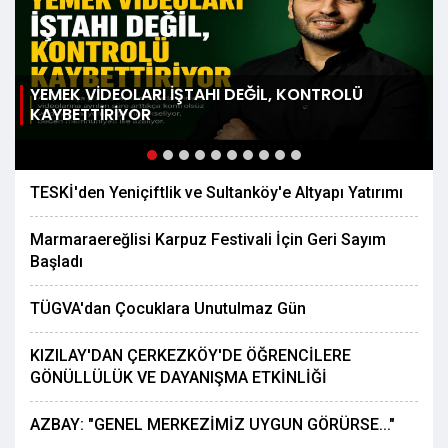
YEMEK VİDEOLARI İŞTAHI DEĞİL, KONTROLÜ
KAYBETTİRİYOR
TESKİ'den Yeniçiftlik ve Sultanköy'e Altyapı Yatırımı
Marmaraereğlisi Karpuz Festivali İçin Geri Sayım
Başladı
TÜGVA'dan Çocuklara Unutulmaz Gün
KIZILAY'DAN ÇERKEZKÖY'DE ÖĞRENCİLERE
GÖNÜLLÜLÜK VE DAYANIŞMA ETKİNLİĞİ
AZBAY: "GENEL MERKEZİMİZ UYGUN GÖRÜRSE..."