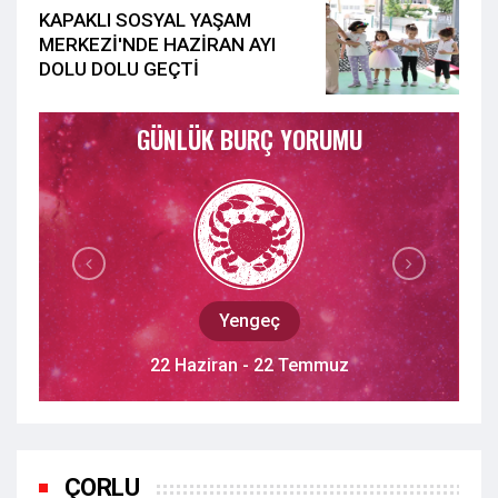
KAPAKLI SOSYAL YAŞAM
MERKEZİ'NDE HAZİRAN AYI
DOLU DOLU GEÇTİ
GÜNLÜK BURÇ YORUMU
Aslan
23 Temmuz - 22 Ağustos
ÇORLU