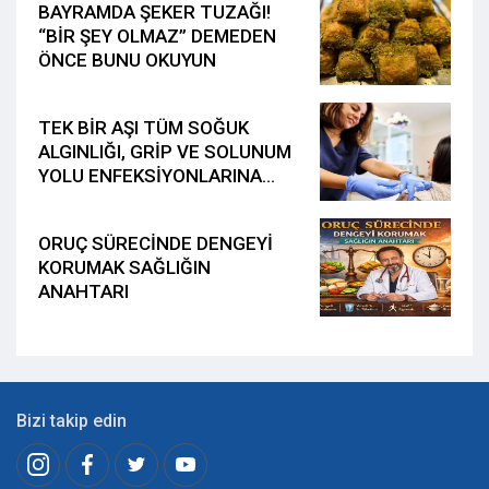
BAYRAMDA ŞEKER TUZAĞI!
“BİR ŞEY OLMAZ” DEMEDEN
ÖNCE BUNU OKUYUN
TEK BİR AŞI TÜM SOĞUK
ALGINLIĞI, GRİP VE SOLUNUM
YOLU ENFEKSİYONLARINA
KARŞI KORUMA SAĞLAYACAK
ORUÇ SÜRECİNDE DENGEYİ
KORUMAK SAĞLIĞIN
ANAHTARI
Bizi takip edin