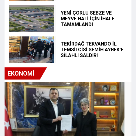
YENİ ÇORLU SEBZE VE
MEYVE HALİ İÇİN İHALE
TAMAMLANDI
TEKİRDAĞ TEKVANDO İL
TEMSİLCİSİ SEMİH AYBEK’E
SİLAHLI SALDIRI
EKONOMİ