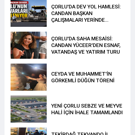
ÇORLU'DA DEV YOL HAMLESİ:
CANDAN BAŞKAN
ÇALIŞMALARI YERİNDE
İNCELEDİ
ÇORLU'DA SAHA MESAİSİ:
CANDAN YÜCEER'DEN ESNAF,
VATANDAŞ VE YATIRIM TURU
CEYDA VE MUHAMMET'İN
GÖRKEMLİ DÜĞÜN TÖRENİ
YENİ ÇORLU SEBZE VE MEYVE
HALİ İÇİN İHALE TAMAMLANDI
TEKİRDAĞ TEKVANDO İL