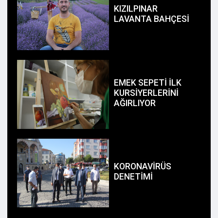
KIZILPINAR
LAVANTA BAHÇESİ
EMEK SEPETİ İLK
KURSİYERLERİNİ
AĞIRLIYOR
KORONAVİRÜS
DENETİMİ