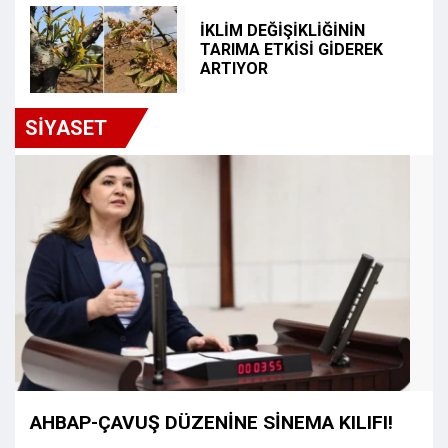
İKLİM DEĞİŞİKLİĞİNİN
TARIMA ETKİSİ GİDEREK
ARTIYOR
SİYASET
AHBAP-ÇAVUŞ DÜZENİNE SİNEMA KILIFI!