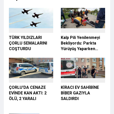
TÜRK YILDIZLARI
Kalp Pili Yenilenmeyi
ÇORLU SEMALARINI
Bekliyordu: Parkta
COŞTURDU
Yürüyüş Yaparken
Hayatını Kaybetti
ÇORLU’DA CENAZE
KİRACI EV SAHİBİNE
EVİNDE KAN AKTI: 2
BİBER GAZIYLA
ÖLÜ, 2 YARALI
SALDIRDI