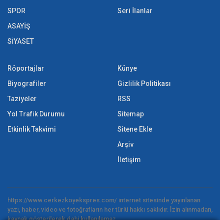
SPOR
Seri İlanlar
ASAYİŞ
SİYASET
Röportajlar
Künye
Biyografiler
Gizlilik Politikası
Taziyeler
RSS
Yol Trafik Durumu
Sitemap
Etkinlik Takvimi
Sitene Ekle
Arşiv
İletişim
https://www.cerkezkoyekspres.com/ internet sitesinde yayınlanan
yazı, haber, video ve fotoğrafların her türlü hakkı saklıdır. İzin alınmadan,
kaynak gösterilerek dahi kullanılamaz.