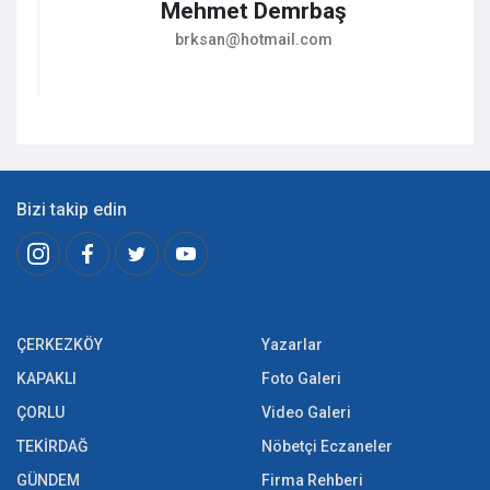
Mehmet Demrbaş
brksan@hotmail.com
Bizi takip edin
ÇERKEZKÖY
Yazarlar
KAPAKLI
Foto Galeri
ÇORLU
Video Galeri
TEKİRDAĞ
Nöbetçi Eczaneler
GÜNDEM
Firma Rehberi