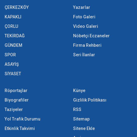
ÇERKEZKÖY
Yazarlar
KAPAKLI
Foto Galeri
ÇORLU
Video Galeri
TEKİRDAĞ
Nöbetçi Eczaneler
GÜNDEM
Firma Rehberi
SPOR
Seri İlanlar
ASAYİŞ
SİYASET
Röportajlar
Künye
Biyografiler
Gizlilik Politikası
Taziyeler
RSS
Yol Trafik Durumu
Sitemap
Etkinlik Takvimi
Sitene Ekle