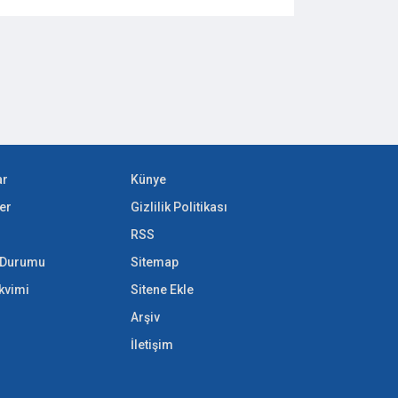
ar
Künye
er
Gizlilik Politikası
RSS
k Durumu
Sitemap
akvimi
Sitene Ekle
Arşiv
İletişim