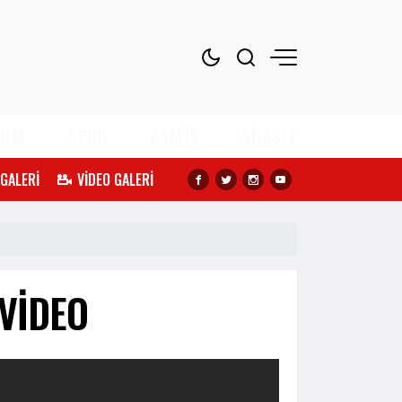
DEM
SPOR
ASAYİŞ
SİYASET
 GALERİ
VİDEO GALERİ
 VİDEO