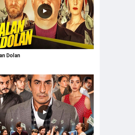
an Dolan