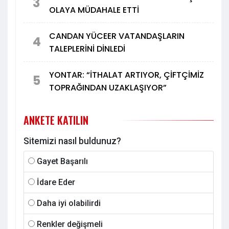
3
OLAYA MÜDAHALE ETTİ
CANDAN YÜCEER VATANDAŞLARIN
4
TALEPLERİNİ DİNLEDİ
YONTAR: “İTHALAT ARTIYOR, ÇİFTÇİMİZ
5
TOPRAĞINDAN UZAKLAŞIYOR”
ANKETE KATILIN
Sitemizi nasıl buldunuz?
Gayet Başarılı
İdare Eder
Daha iyi olabilirdi
Renkler değişmeli