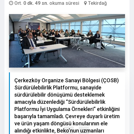
Ort.
0 dk. 49 sn.
okuma süresi
Tekirdağ
Çerkezköy Organize Sanayi Bölgesi (ÇOSB)
Sürdürülebilirlik Platformu, sanayide
sürdürülebilir dönüşümü desteklemek
amacıyla düzenlediği “Sürdürülebilirlik
Platformu İyi Uygulama Örnekleri” etkinliğini
başarıyla tamamladı. Çevreye duyarlı üretim
ve ürün yaşam döngüsü konularının ele
alındığı etkinlikte, Beko’nun uzmanları