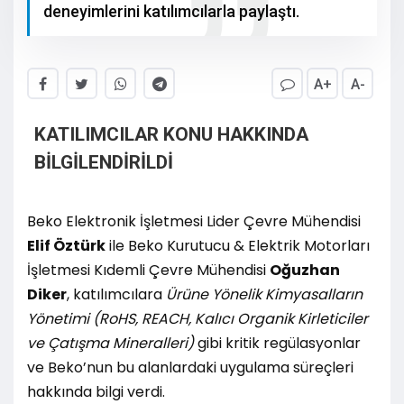
deneyimlerini katılımcılarla paylaştı.
A+
A-
KATILIMCILAR KONU HAKKINDA
BİLGİLENDİRİLDİ
Beko Elektronik İşletmesi Lider Çevre Mühendisi
Elif Öztürk
ile Beko Kurutucu & Elektrik Motorları
İşletmesi Kıdemli Çevre Mühendisi
Oğuzhan
Diker
, katılımcılara
Ürüne Yönelik Kimyasalların
Yönetimi (RoHS, REACH, Kalıcı Organik Kirleticiler
ve Çatışma Mineralleri)
gibi kritik regülasyonlar
ve Beko’nun bu alanlardaki uygulama süreçleri
hakkında bilgi verdi.