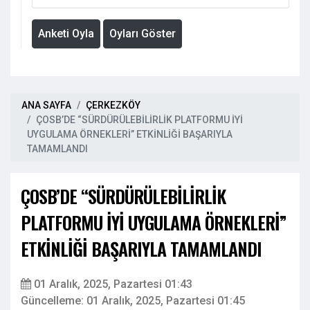
Anketi Oyla
Oyları Göster
ANA SAYFA
ÇERKEZKÖY
ÇOSB’DE “SÜRDÜRÜLEBİLİRLİK PLATFORMU İYİ
UYGULAMA ÖRNEKLERİ” ETKİNLİĞİ BAŞARIYLA
TAMAMLANDI
ÇOSB’DE “SÜRDÜRÜLEBİLİRLİK
PLATFORMU İYİ UYGULAMA ÖRNEKLERİ”
ETKİNLİĞİ BAŞARIYLA TAMAMLANDI
01 Aralık, 2025, Pazartesi 01:43
Güncelleme: 01 Aralık, 2025, Pazartesi 01:45