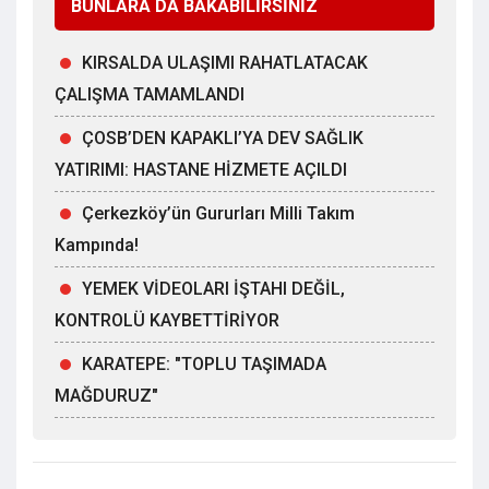
BUNLARA DA BAKABİLİRSİNİZ
KIRSALDA ULAŞIMI RAHATLATACAK
ÇALIŞMA TAMAMLANDI
ÇOSB’DEN KAPAKLI’YA DEV SAĞLIK
YATIRIMI: HASTANE HİZMETE AÇILDI
Çerkezköy’ün Gururları Milli Takım
Kampında!
YEMEK VİDEOLARI İŞTAHI DEĞİL,
KONTROLÜ KAYBETTİRİYOR
KARATEPE: "TOPLU TAŞIMADA
MAĞDURUZ"