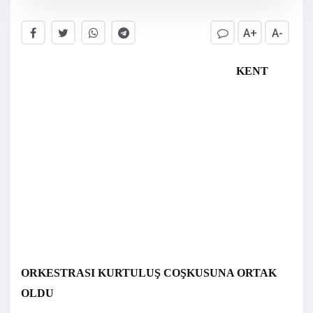
A+
A-
KENT
ORKESTRASI KURTULUŞ COŞKUSUNA ORTAK
OLDU