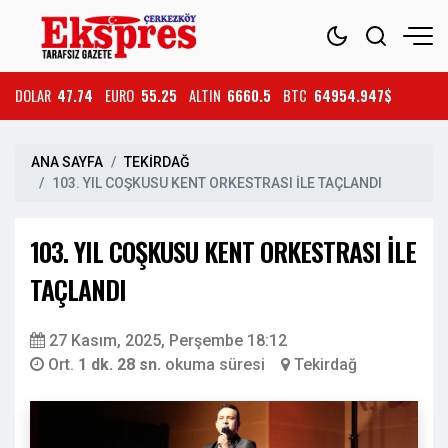
DOLAR
47.74
EURO
55.25
ALTIN
6660.5
BTC
64954.947$
ANA SAYFA
TEKİRDAĞ
103. YIL COŞKUSU KENT ORKESTRASI İLE TAÇLANDI
103. YIL COŞKUSU KENT ORKESTRASI İLE
TAÇLANDI
27 Kasım, 2025, Perşembe 18:12
Ort.
1 dk. 28 sn.
okuma süresi
Tekirdağ