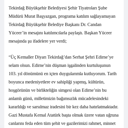
Tekirdağ Büyükşehir Belediyesi Şehir Tiyatroları Şube
Müdürü Murat Başyazgan, programa katılım sağlayamayan
Tekirdağ Büyükşehir Belediye Başkanı Dr. Candan
Yüceer’in mesajını katılımcılarla paylaştı. Başkan Yüceer
mesajında şu ifadelere yer verdi;
“Üç Kemaller Diyarı Tekirdağ’dan Serhat Şehri Edirne’ye
selam olsun. Edirne’nin düşman işgalinden kurtuluşunun
103. yıl dönümünü en içten duygularımla kutluyorum. Tarih
boyunca medeniyetlere ev sahipliği yapmış, kültürün,
hoşgörünün ve birlikteliğin simgesi olan Edirne’nin bu
anlamlı günü, milletimizin bağımsızlık mücadelesindeki
kararlılığı ve sarsılmaz iradesini bir kez daha hatırlatmaktadır.
Gazi Mustafa Kemal Atatürk başta olmak üzere vatan uğruna
canlarını feda eden tüm şehit ve gazilerimizi rahmet, minnet