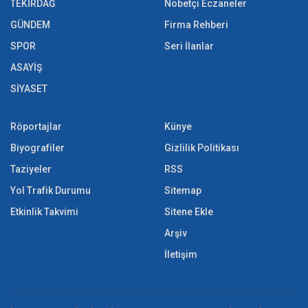
TEKİRDAĞ
Nöbetçi Eczaneler
GÜNDEM
Firma Rehberi
SPOR
Seri İlanlar
ASAYİŞ
SİYASET
Röportajlar
Künye
Biyografiler
Gizlilik Politikası
Taziyeler
RSS
Yol Trafik Durumu
Sitemap
Etkinlik Takvimi
Sitene Ekle
Arşiv
İletişim