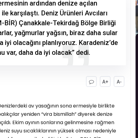
ermesinin ardından denize açılan
 ile karşılaştı. Deniz Ürünleri Avcıları
EM-BİR) Çanakkale-Tekirdağ Bölge Birliği
arlar, yağmurlar yağsın, biraz daha sular
a iyi olacağını planlıyoruz. Karadeniz’de
u var, daha da iyi olacak” dedi.
A+
A-
enizlerdeki av yasağının sona ermesiyle birlikte
alıkçılar yeniden “vira bismillah” diyerek denize
çıldı. Ekim ayının sonlarına gelinmesine rağmen
eniz suyu sıcaklıklarının yüksek olması nedeniyle