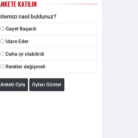
ANKETE KATILIN
itemizi nasıl buldunuz?
Gayet Başarılı
İdare Eder
Daha iyi olabilirdi
Renkler değişmeli
Anketi Oyla
Oyları Göster