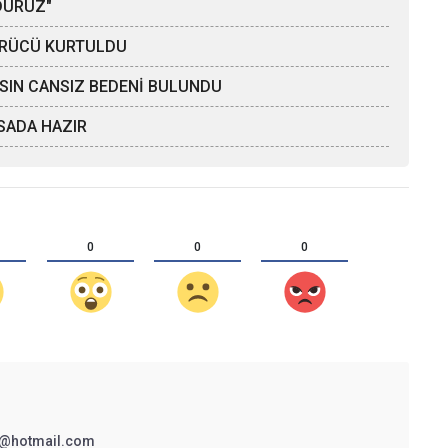
DURUZ"
SÜRÜCÜ KURTULDU
AHSIN CANSIZ BEDENİ BULUNDU
SADA HAZIR
0
0
0
@hotmail.com