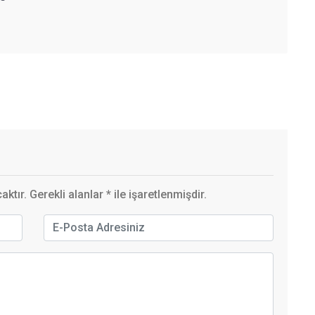
ktır. Gerekli alanlar
*
ile işaretlenmişdir.