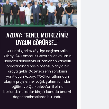
AZBAY: "GENEL MERKEZİMİZ
UYGUN GÖRÜRSE..."
AK Parti Çerkezköy İlçe Başkanı Salih
Azbay, 24 Temmuz Gazeteciler ve Basın
Bayramı dolayısıyla düzenlenen kahvaltı
programında basın mensuplarıyla bir
araya geldi. Gazetecilerin sorularını
yanıtlayan Azbay, TOKİ konutlarından
ulaşım projelerine, sağlık yatırımlarından
eğitim ve Çerkezköy'ün il olma
beklentisine kadar birçok konuda önemli
değerlendirmelerde bulundu.