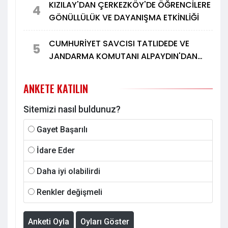
KIZILAY'DAN ÇERKEZKÖY'DE ÖĞRENCİLERE
4
GÖNÜLLÜLÜK VE DAYANIŞMA ETKİNLİĞİ
CUMHURİYET SAVCISI TATLIDEDE VE
5
JANDARMA KOMUTANI ALPAYDIN'DAN
TÜRK METAL'E ZİYARET
ANKETE KATILIN
Sitemizi nasıl buldunuz?
Gayet Başarılı
İdare Eder
Daha iyi olabilirdi
Renkler değişmeli
Anketi Oyla
Oyları Göster