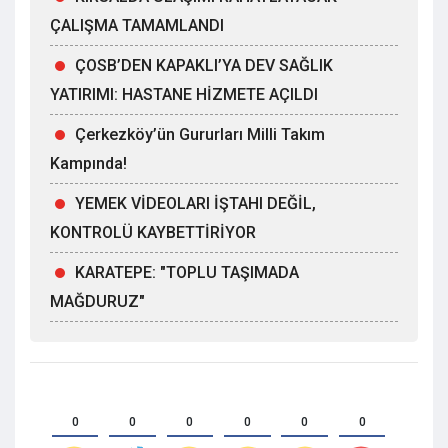
ÇALIŞMA TAMAMLANDI
ÇOSB’DEN KAPAKLI’YA DEV SAĞLIK
YATIRIMI: HASTANE HİZMETE AÇILDI
Çerkezköy’ün Gururları Milli Takım
Kampında!
YEMEK VİDEOLARI İŞTAHI DEĞİL,
KONTROLÜ KAYBETTİRİYOR
KARATEPE: "TOPLU TAŞIMADA
MAĞDURUZ"
0
0
0
0
0
0