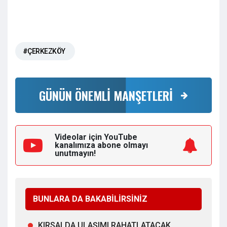
#ÇERKEZKÖY
GÜNÜN ÖNEMLİ MANŞETLERİ
Videolar için YouTube
kanalımıza
abone olmayı
unutmayın!
BUNLARA DA BAKABİLİRSİNİZ
KIRSALDA ULAŞIMI RAHATLATACAK