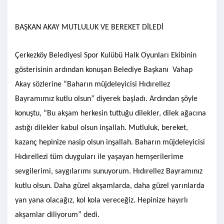
BAŞKAN AKAY MUTLULUK VE BEREKET DİLEDİ
Çerkezköy Belediyesi Spor Kulübü Halk Oyunları Ekibinin
gösterisinin ardından konuşan Belediye Başkanı Vahap
Akay sözlerine “Baharın müjdeleyicisi Hıdırellez
Bayramımız kutlu olsun” diyerek başladı. Ardından şöyle
konuştu, “Bu akşam herkesin tuttuğu dilekler, dilek ağacına
astığı dilekler kabul olsun inşallah. Mutluluk, bereket,
kazanç hepinize nasip olsun inşallah. Baharın müjdeleyicisi
Hıdırellezi tüm duyguları ile yaşayan hemşerilerime
sevgilerimi, saygılarımı sunuyorum. Hıdırellez Bayramınız
kutlu olsun. Daha güzel akşamlarda, daha güzel yarınlarda
yan yana olacağız, kol kola vereceğiz. Hepinize hayırlı
akşamlar diliyorum” dedi.