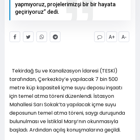
yapmıyoruz, projelerimizşi bir bir hayata
geçiriyoruz” dedi.
A+
A-
Tekirdağ Su ve Kanalizasyon İdaresi (TESKİ)
tarafından, Çerkezköy’e yapılacak 7 bin 500
metre küp kapasiteli içme suyu deposu inşaatı
için temel atma töreni düzenlendi. İstasyon
Mahallesi Sarı Sokak’ta yapılacak içme suyu
deposunun temel atma töreni, saygı duruşunda
bulunulması ve İstiklal Marşı’nın okunmasıyla
başladı. Ardından açılış konuşmalarına geçildi.