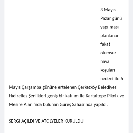
3 Mayıs
Pazar günü
yapılması
planlanan
fakat
olumsuz
hava
koşuları
nedeni ile 6
Mayıs Çarşamba gününe ertelenen Çerkezköy Belediyesi
Hıdırellez Şenlikleri geniş bir katılım ile Kartaltepe Piknik ve
Mesire Alanı’nda bulunan Güreş Sahası’nda yapıldı.
SERGİ AÇILDI VE ATÖLYELER KURULDU