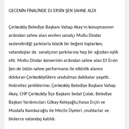
GECENİN FİNALİNDE DJ ERSİN ŞEN SAHNE ALDI
Çerkezköy Belediye Başkanı Vahap Akay’ın konuşmasının
ardından sahne alan sevilen sanatçı Mutlu Dindar
seslendirdiği şarkılarla büyük bir beğeni toplarken,
vatandaşlar da sanatçının şarkılarına hep bir ağızdan eşlik
etti. Mutlu Dindar konserinin ardından sahne alan DJ Ersin
Şen de üstün sahne performansı ile etkinlik alanını
dolduran Çerkezköylülere unutulmaz dakikalar yaşattı.
Hıdırellez şenliklerine; Çerkezköy Belediye Başkanı Vahap
Akay, CHP Çerkezköy İlçe Başkanı Sedat Çolak, Belediye
Başkan Yardımcıları Gökay Keleşoğlu,Yunus Erçin ve
Mustafa Kamburoğlu ile Meclis Üyeleri ,muhtarlar ve
binlerce vatandaş katıldı.