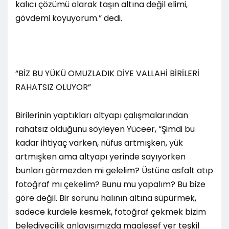
kalıcı çözümü olarak taşın altına değil elimi,
gövdemi koyuyorum.” dedi.
“BİZ BU YÜKÜ OMUZLADIK DİYE VALLAHİ BİRİLERİ
RAHATSIZ OLUYOR”
Birilerinin yaptıkları altyapı çalışmalarından
rahatsız olduğunu söyleyen Yüceer, “Şimdi bu
kadar ihtiyaç varken, nüfus artmışken, yük
artmışken ama altyapı yerinde sayıyorken
bunları görmezden mi gelelim? Üstüne asfalt atıp
fotoğraf mı çekelim? Bunu mu yapalım? Bu bize
göre değil. Bir sorunu halının altına süpürmek,
sadece kurdele kesmek, fotoğraf çekmek bizim
belediyecilik anlayışımızda maalesef yer teşkil