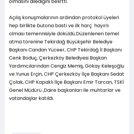
olmasını dilediğini belirtti.
Açılış konuşmalarının ardından protokol üyeleri
hep birlikte butona bastı ve ilk harç hayırlı
olması temennisiyle döküldü.Düzenlenen temel
atma törenine Tekirdağ Büyükşehir Belediye
Başkanı Candan Yüceer, CHP Tekirdağ İl Başkanı
Cenk Boduç, Çerkezköy Belediyesi Başkan
Yardımcılarından Cengiz Memiş, Gökay Keleşoğlu
ve Yunus Erçin, CHP Çerkezköy İlçe Başkanı Sedat
Çolak, CHP Kapaklı İlçe Başkanı Emir Tarcan, TSKİ
Genel Müdürü ,Daire başkanları ile muhtarlar ve
vatandaşlar katıldı.