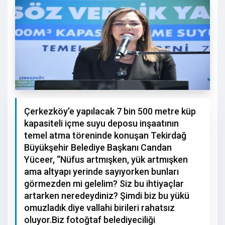
Çerkezköy’e yapılacak 7 bin 500 metre küp
kapasiteli içme suyu deposu inşaatının
temel atma töreninde konuşan Tekirdağ
Büyükşehir Belediye Başkanı Candan
Yüceer, “Nüfus artmışken, yük artmışken
ama altyapı yerinde sayıyorken bunları
görmezden mi gelelim? Siz bu ihtiyaçlar
artarken neredeydiniz? Şimdi biz bu yükü
omuzladık diye vallahi birileri rahatsız
oluyor.Biz fotoğtaf belediyeciliği