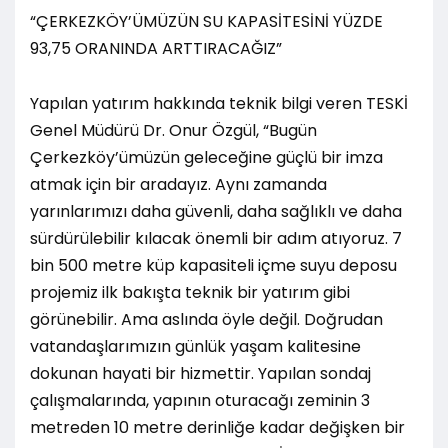
“ÇERKEZKÖY’ÜMÜZÜN SU KAPASİTESİNİ YÜZDE
93,75 ORANINDA ARTTIRACAĞIZ”
Yapılan yatırım hakkında teknik bilgi veren TESKİ
Genel Müdürü Dr. Onur Özgül, “Bugün
Çerkezköy’ümüzün geleceğine güçlü bir imza
atmak için bir aradayız. Aynı zamanda
yarınlarımızı daha güvenli, daha sağlıklı ve daha
sürdürülebilir kılacak önemli bir adım atıyoruz. 7
bin 500 metre küp kapasiteli içme suyu deposu
projemiz ilk bakışta teknik bir yatırım gibi
görünebilir. Ama aslında öyle değil. Doğrudan
vatandaşlarımızın günlük yaşam kalitesine
dokunan hayati bir hizmettir. Yapılan sondaj
çalışmalarında, yapının oturacağı zeminin 3
metreden 10 metre derinliğe kadar değişken bir