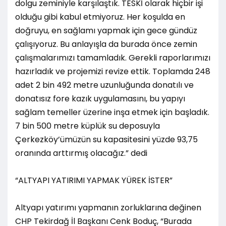
dolgu zeminiyle karşılaştık. TESKİ olarak hiçbir işi
olduğu gibi kabul etmiyoruz. Her koşulda en
doğruyu, en sağlamı yapmak için gece gündüz
çalışıyoruz. Bu anlayışla da burada önce zemin
çalışmalarımızı tamamladık. Gerekli raporlarımızı
hazırladık ve projemizi revize ettik. Toplamda 248
adet 2 bin 492 metre uzunluğunda donatılı ve
donatısız fore kazık uygulamasını, bu yapıyı
sağlam temeller üzerine inşa etmek için başladık.
7 bin 500 metre küplük su deposuyla
Çerkezköy’ümüzün su kapasitesini yüzde 93,75
oranında arttırmış olacağız.” dedi
“ALTYAPI YATIRIMI YAPMAK YÜREK İSTER”
Altyapı yatırımı yapmanın zorluklarına değinen
CHP Tekirdağ İl Başkanı Cenk Boduç, “Burada