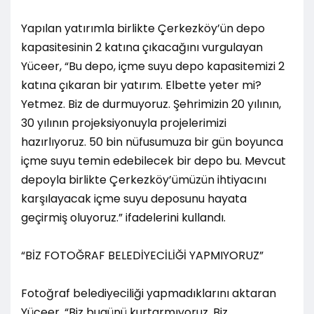
Yapılan yatırımla birlikte Çerkezköy’ün depo
kapasitesinin 2 katına çıkacağını vurgulayan
Yüceer, “Bu depo, içme suyu depo kapasitemizi 2
katına çıkaran bir yatırım. Elbette yeter mi?
Yetmez. Biz de durmuyoruz. Şehrimizin 20 yılının,
30 yılının projeksiyonuyla projelerimizi
hazırlıyoruz. 50 bin nüfusumuza bir gün boyunca
içme suyu temin edebilecek bir depo bu. Mevcut
depoyla birlikte Çerkezköy’ümüzün ihtiyacını
karşılayacak içme suyu deposunu hayata
geçirmiş oluyoruz.” ifadelerini kullandı.
“BİZ FOTOĞRAF BELEDİYECİLİĞİ YAPMIYORUZ”
Fotoğraf belediyeciliği yapmadıklarını aktaran
Yüceer, “Biz bugünü kurtarmıyoruz. Biz