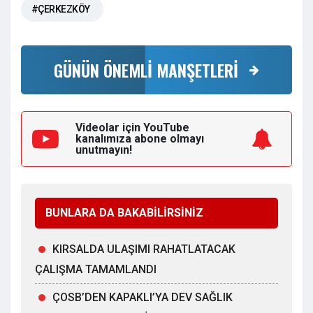
#ÇERKEZKÖY
GÜNÜN ÖNEMLİ MANŞETLERİ
Videolar için YouTube
kanalımıza
abone olmayı
unutmayın!
BUNLARA DA BAKABİLİRSİNİZ
KIRSALDA ULAŞIMI RAHATLATACAK
ÇALIŞMA TAMAMLANDI
ÇOSB’DEN KAPAKLI’YA DEV SAĞLIK