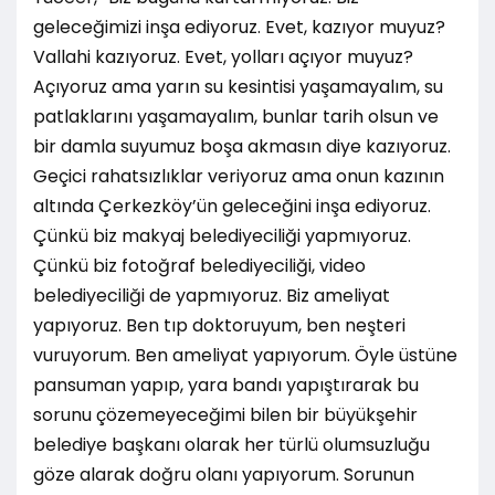
geleceğimizi inşa ediyoruz. Evet, kazıyor muyuz?
Vallahi kazıyoruz. Evet, yolları açıyor muyuz?
Açıyoruz ama yarın su kesintisi yaşamayalım, su
patlaklarını yaşamayalım, bunlar tarih olsun ve
bir damla suyumuz boşa akmasın diye kazıyoruz.
Geçici rahatsızlıklar veriyoruz ama onun kazının
altında Çerkezköy’ün geleceğini inşa ediyoruz.
Çünkü biz makyaj belediyeciliği yapmıyoruz.
Çünkü biz fotoğraf belediyeciliği, video
belediyeciliği de yapmıyoruz. Biz ameliyat
yapıyoruz. Ben tıp doktoruyum, ben neşteri
vuruyorum. Ben ameliyat yapıyorum. Öyle üstüne
pansuman yapıp, yara bandı yapıştırarak bu
sorunu çözemeyeceğimi bilen bir büyükşehir
belediye başkanı olarak her türlü olumsuzluğu
göze alarak doğru olanı yapıyorum. Sorunun