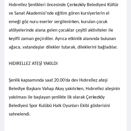
Hıdırellez Şenlikleri öncesinde Çerkezköy Belediyesi Kültür
ve Sanat Akademisi’nde eğitim gören kursiyerlerin el
emeği göz nuru eserler sergilenirken, kurulan çocuk
atölyelerinde alana gelen çocuklar çeşitli aktiviteler ile
keyifli zaman geçirdiler. Ayrıca etkinlik alanında bulunan
ağaca, vatandaşlar dilekler tutarak, dileklerini bağladılar.
HIDIRELLEZ ATEŞİ YAKILDI
Şenlik kapsamında saat 20.00’da dev Hıdırellez ateşi
Belediye Başkanı Vahap Akay yakılırken, Hıdırellez ateşinin
yakılması ile başlayan şenlikte ilk olarak Çerkezköy
Belediyesi Spor Kulübü Halk Oyunları Ekibi gösterisini
sahnelendi.