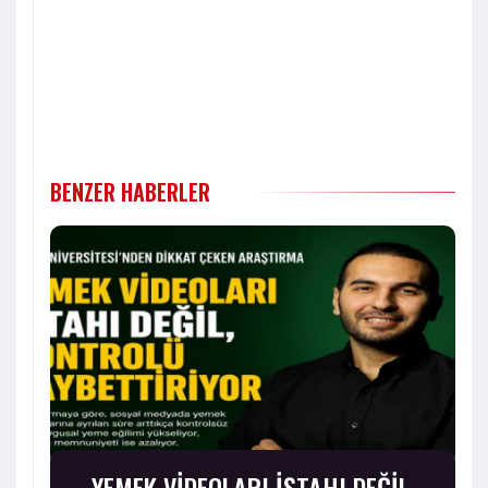
BENZER HABERLER
YEMEK VİDEOLARI İŞTAHI DEĞİL,