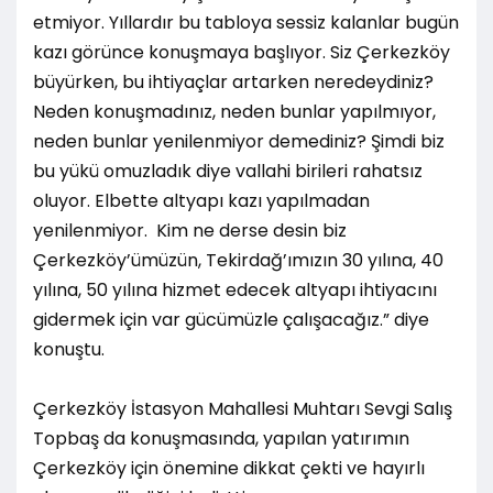
etmiyor. Yıllardır bu tabloya sessiz kalanlar bugün
kazı görünce konuşmaya başlıyor. Siz Çerkezköy
büyürken, bu ihtiyaçlar artarken neredeydiniz?
Neden konuşmadınız, neden bunlar yapılmıyor,
neden bunlar yenilenmiyor demediniz? Şimdi biz
bu yükü omuzladık diye vallahi birileri rahatsız
oluyor. Elbette altyapı kazı yapılmadan
yenilenmiyor. Kim ne derse desin biz
Çerkezköy’ümüzün, Tekirdağ’ımızın 30 yılına, 40
yılına, 50 yılına hizmet edecek altyapı ihtiyacını
gidermek için var gücümüzle çalışacağız.” diye
konuştu.
Çerkezköy İstasyon Mahallesi Muhtarı Sevgi Salış
Topbaş da konuşmasında, yapılan yatırımın
Çerkezköy için önemine dikkat çekti ve hayırlı