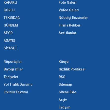
KAPAKLI
Foto Galeri
ÇORLU
Video Galeri
TEKİRDAĞ
Nöbetçi Eczaneler
GÜNDEM
Firma Rehberi
SPOR
Seri İlanlar
ASAYİŞ
SİYASET
Röportajlar
Künye
Biyografiler
Gizlilik Politikası
Taziyeler
RSS
Yol Trafik Durumu
Sitemap
Etkinlik Takvimi
Sitene Ekle
Arşiv
İletişim