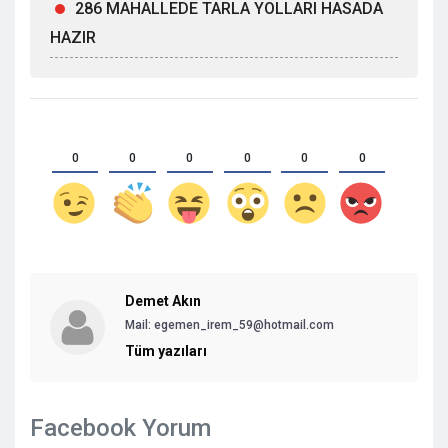
286 MAHALLEDE TARLA YOLLARI HASADA
HAZIR
0
0
0
0
0
0
Demet Akın
Mail:
egemen_irem_59@hotmail.com
Tüm yazıları
Facebook Yorum