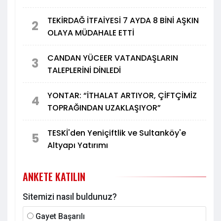
TEKİRDAĞ İTFAİYESİ 7 AYDA 8 BİNİ AŞKIN
2
OLAYA MÜDAHALE ETTİ
CANDAN YÜCEER VATANDAŞLARIN
3
TALEPLERİNİ DİNLEDİ
YONTAR: “İTHALAT ARTIYOR, ÇİFTÇİMİZ
4
TOPRAĞINDAN UZAKLAŞIYOR”
TESKİ'den Yeniçiftlik ve Sultanköy'e
5
Altyapı Yatırımı
ANKETE KATILIN
Sitemizi nasıl buldunuz?
Gayet Başarılı