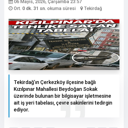
06 Mayıs, 2026, Çarşamba 23:57
Ort.
0 dk. 31 sn.
okuma süresi
Tekirdağ
Tekirdağ’ın Çerkezköy ilçesine bağlı
Kızılpınar Mahallesi Beydoğan Sokak
üzerinde bulunan bir bilgisayar işletmesine
ait iş yeri tabelası, çevre sakinlerini tedirgin
ediyor.