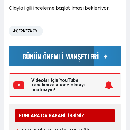
Olayla ilgili inceleme başlatılması bekleniyor.
#ÇERKEZKÖY
GÜNÜN ÖNEMLİ MANŞETLERİ
Videolar için YouTube
kanalımıza
abone olmayı
unutmayın!
BUNLARA DA BAKABİLİRSİNİZ