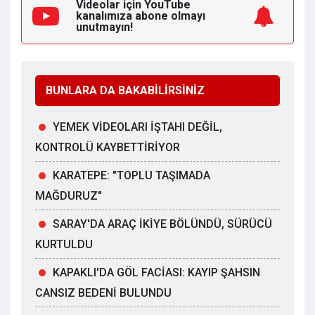
Videolar için YouTube
kanalımıza
abone olmayı
unutmayın!
BUNLARA DA BAKABİLİRSİNİZ
YEMEK VİDEOLARI İŞTAHI DEĞİL,
KONTROLÜ KAYBETTİRİYOR
KARATEPE: "TOPLU TAŞIMADA
MAĞDURUZ"
SARAY'DA ARAÇ İKİYE BÖLÜNDÜ, SÜRÜCÜ
KURTULDU
KAPAKLI'DA GÖL FACİASI: KAYIP ŞAHSIN
CANSIZ BEDENİ BULUNDU