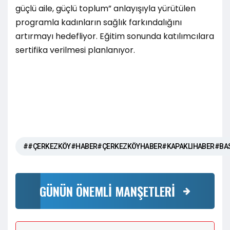
güçlü aile, güçlü toplum” anlayışıyla yürütülen
programla kadınların sağlık farkındalığını
artırmayı hedefliyor. Eğitim sonunda katılımcılara
sertifika verilmesi planlanıyor.
##ÇERKEZKÖY#HABER#ÇERKEZKÖYHABER#KAPAKLIHABER#BA
GÜNÜN ÖNEMLİ MANŞETLERİ