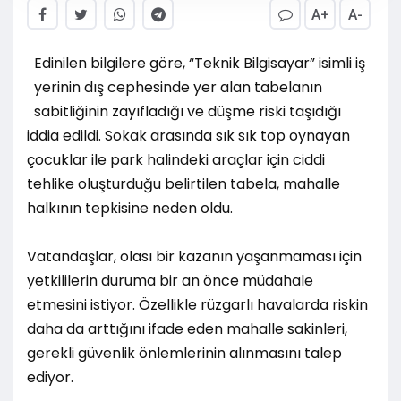
A+
A-
Edinilen bilgilere göre, “Teknik Bilgisayar” isimli iş
yerinin dış cephesinde yer alan tabelanın
sabitliğinin zayıfladığı ve düşme riski taşıdığı
iddia edildi. Sokak arasında sık sık top oynayan
çocuklar ile park halindeki araçlar için ciddi
tehlike oluşturduğu belirtilen tabela, mahalle
halkının tepkisine neden oldu.
Vatandaşlar, olası bir kazanın yaşanmaması için
yetkililerin duruma bir an önce müdahale
etmesini istiyor. Özellikle rüzgarlı havalarda riskin
daha da arttığını ifade eden mahalle sakinleri,
gerekli güvenlik önlemlerinin alınmasını talep
ediyor.