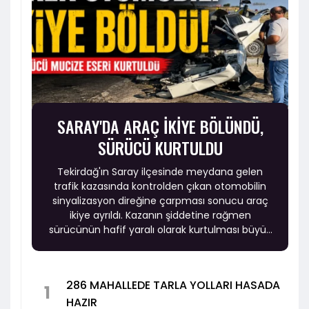
SARAY'DA ARAÇ İKİYE BÖLÜNDÜ,
SÜRÜCÜ KURTULDU
Tekirdağ'ın Saray ilçesinde meydana gelen
trafik kazasında kontrolden çıkan otomobilin
sinyalizasyon direğine çarpması sonucu araç
ikiye ayrıldı. Kazanın şiddetine rağmen
sürücünün hafif yaralı olarak kurtulması büyük
şaşkınlık yarattı.
286 MAHALLEDE TARLA YOLLARI HASADA
1
HAZIR