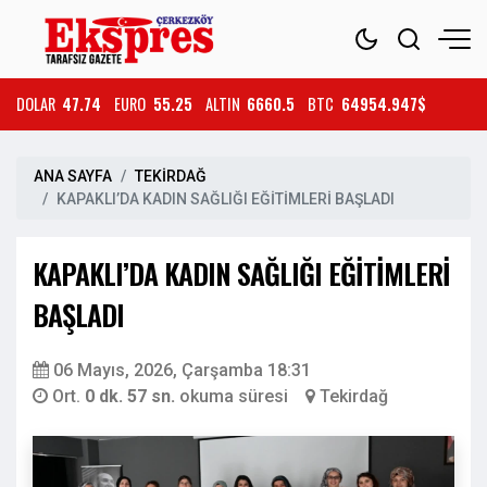
DOLAR
47.74
EURO
55.25
ALTIN
6660.5
BTC
64954.947$
ANA SAYFA
TEKİRDAĞ
KAPAKLI’DA KADIN SAĞLIĞI EĞİTİMLERİ BAŞLADI
KAPAKLI’DA KADIN SAĞLIĞI EĞİTİMLERİ
BAŞLADI
06 Mayıs, 2026, Çarşamba 18:31
Ort.
0 dk. 57 sn.
okuma süresi
Tekirdağ