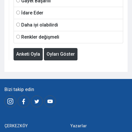
Gayet Başarılı
İdare Eder
Daha iyi olabilirdi
Renkler değişmeli
Anketi Oyla
Oyları Göster
Bizi takip edin
ÇERKEZKÖY
Yazarlar