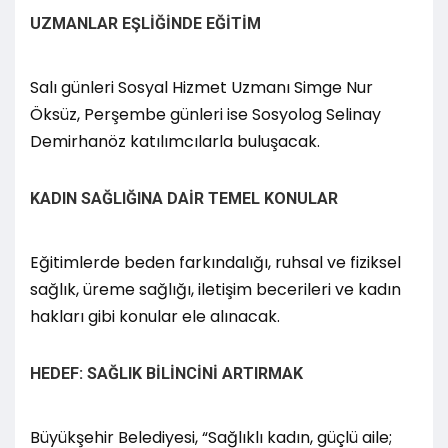
UZMANLAR EŞLİĞİNDE EĞİTİM
Salı günleri Sosyal Hizmet Uzmanı Simge Nur
Öksüz, Perşembe günleri ise Sosyolog Selinay
Demirhanöz katılımcılarla buluşacak.
KADIN SAĞLIĞINA DAİR TEMEL KONULAR
Eğitimlerde beden farkındalığı, ruhsal ve fiziksel
sağlık, üreme sağlığı, iletişim becerileri ve kadın
hakları gibi konular ele alınacak.
HEDEF: SAĞLIK BİLİNCİNİ ARTIRMAK
Büyükşehir Belediyesi, “Sağlıklı kadın, güçlü aile;