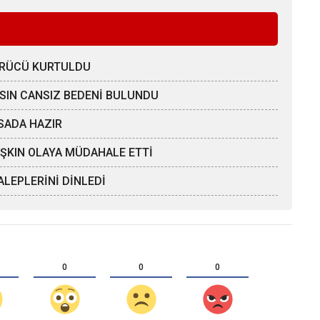
SÜRÜCÜ KURTULDU
AHSIN CANSIZ BEDENİ BULUNDU
SADA HAZIR
 AŞKIN OLAYA MÜDAHALE ETTİ
LEPLERİNİ DİNLEDİ
0
0
0