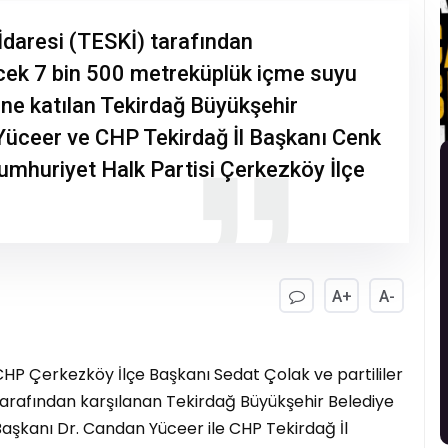
İdaresi (TESKİ) tarafından
cek 7 bin 500 metreküplük içme suyu
e katılan Tekirdağ Büyükşehir
Yüceer ve CHP Tekirdağ İl Başkanı Cenk
mhuriyet Halk Partisi Çerkezköy İlçe
A+
A-
HP Çerkezköy İlçe Başkanı Sedat Çolak ve partililer
tarafından karşılanan Tekirdağ Büyükşehir Belediye
aşkanı Dr. Candan Yüceer ile CHP Tekirdağ İl