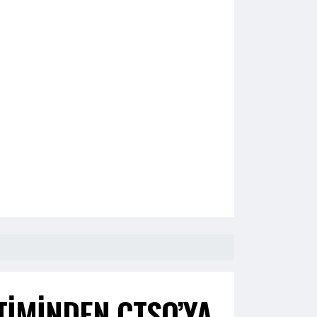
ETİMİNDEN ÇTSO’YA