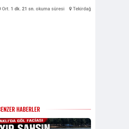
Ort.
1 dk. 21 sn.
okuma süresi
Tekirdağ
BENZER HABERLER