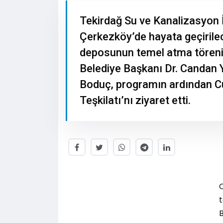
Tekirdağ Su ve Kanalizasyon 
Çerkezköy’de hayata geçirile
deposunun temel atma törenin
Belediye Başkanı Dr. Candan 
Boduç, programın ardından Cu
Teşkilatı’nı ziyaret etti.
C
B