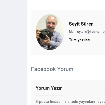
Seyit Süren
Mail:
sytsrn@hotmail.
Tüm yazıları
Facebook Yorum
Yorum Yazın
E-posta hesabınız sitede yayımlanmayaca