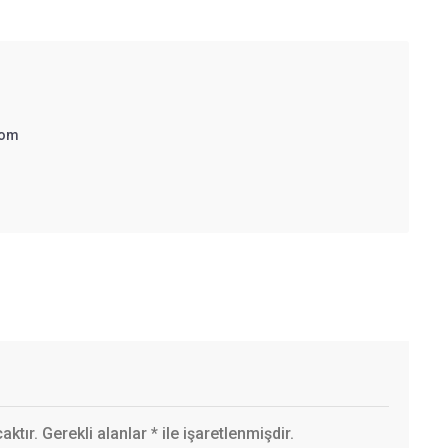
com
ktır. Gerekli alanlar
*
ile işaretlenmişdir.