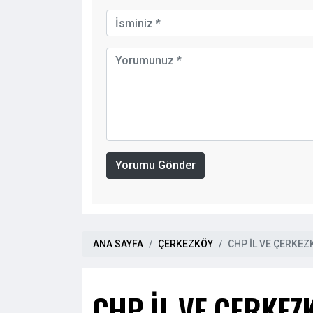
Yorumu Gönder
ANA SAYFA
ÇERKEZKÖY
CHP İL VE ÇERKEZ
CHP İL VE ÇERKEZ