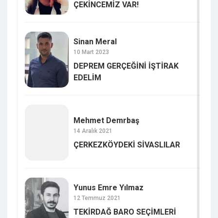
ÇEKİNCEMİZ VAR!
Sinan Meral
10 Mart 2023
DEPREM GERÇEĞİNİ İŞTİRAK
EDELİM
Mehmet Demrbaş
14 Aralık 2021
ÇERKEZKÖYDEKİ SİVASLILAR
Yunus Emre Yılmaz
12 Temmuz 2021
TEKİRDAĞ BARO SEÇİMLERİ