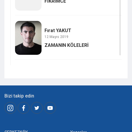
FİKRİMCE
Fırat YAKUT
12 Mayıs 2019
ZAMANIN KÖLELERİ
Bizi takip edin