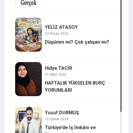
YELİZ ATASOY
22 Nisan 2026
Düşünen mi? Çok çalışan mı?
Hülya TACİR
31 Mart 2026
HAFTALIK YÜKSELEN BURÇ
YORUMLARI
Yusuf DURMUŞ
16 Şubat 2026
Türkiye’de İş İmkânı ve