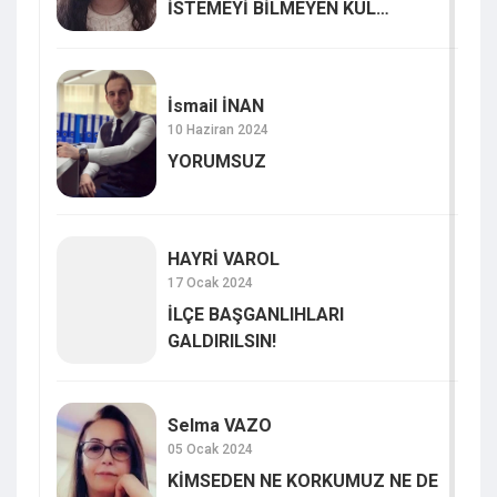
İSTEMEYİ BİLMEYEN KUL
VARDIR…
İsmail İNAN
10 Haziran 2024
YORUMSUZ
HAYRİ VAROL
17 Ocak 2024
İLÇE BAŞGANLIHLARI
GALDIRILSIN!
Selma VAZO
05 Ocak 2024
KİMSEDEN NE KORKUMUZ NE DE