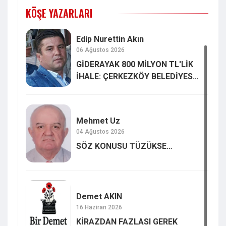
KÖŞE YAZARLARI
Edip Nurettin Akın
06 Ağustos 2026
GİDERAYAK 800 MİLYON TL'LİK
İHALE: ÇERKEZKÖY BELEDİYESİ
SON ZAMANLARDA ÇOK
UZMANLAŞTI
Mehmet Uz
04 Ağustos 2026
SÖZ KONUSU TÜZÜKSE…
Demet AKIN
16 Haziran 2026
KİRAZDAN FAZLASI GEREK