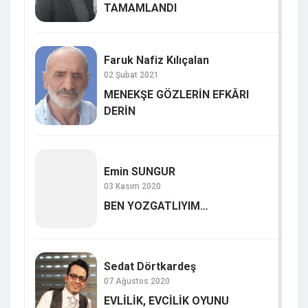
TAMAMLANDI
Faruk Nafiz Kılıçalan
02 Şubat 2021
MENEKŞE GÖZLERİN EFKÂRI
DERİN
Emin SUNGUR
03 Kasım 2020
BEN YOZGATLIYIM…
Sedat Dörtkardeş
07 Ağustos 2020
EVLİLİK, EVCİLİK OYUNU