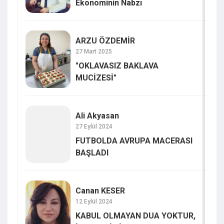
Ekonominin Nabzı
ARZU ÖZDEMİR
27 Mart 2025
"OKLAVASIZ BAKLAVA
MUCİZESİ"
Ali Akyasan
27 Eylül 2024
FUTBOLDA AVRUPA MACERASI
BAŞLADI
Canan KESER
12 Eylül 2024
KABUL OLMAYAN DUA YOKTUR,